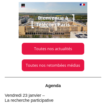
Toutes nos actualités
Toutes nos retombées médias
Agenda
Vendredi 23 janvier –
La recherche participative