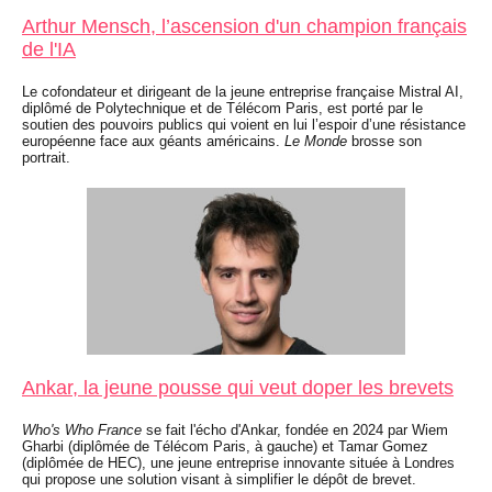
Arthur Mensch, l’ascension d'un champion français
de l'IA
Le cofondateur et dirigeant de la jeune entreprise française Mistral AI,
diplômé de Polytechnique et de Télécom Paris, est porté par le
soutien des pouvoirs publics qui voient en lui l’espoir d’une résistance
européenne face aux géants américains.
Le Monde
brosse son
portrait.
Ankar, la jeune pousse qui veut doper les brevets
Who's Who France
se fait l'écho d'Ankar, fondée en 2024 par Wiem
Gharbi (diplômée de Télécom Paris, à gauche) et Tamar Gomez
(diplômée de HEC), une jeune entreprise innovante située à Londres
qui propose une solution visant à simplifier le dépôt de brevet.