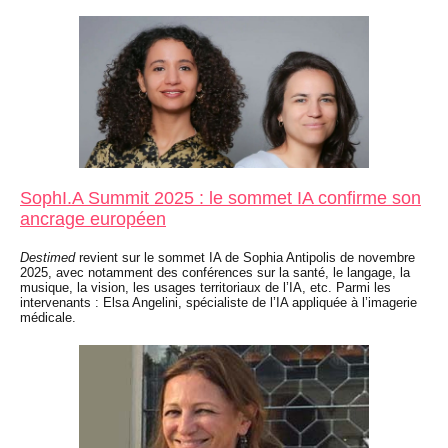
SophI.A Summit 2025 : le sommet IA confirme son
ancrage européen
Destimed
revient sur le sommet IA de Sophia Antipolis de novembre
2025, avec notamment des conférences sur la santé, le langage, la
musique, la vision, les usages territoriaux de l’IA, etc. Parmi les
intervenants : Elsa Angelini, spécialiste de l’IA appliquée à l’imagerie
médicale.