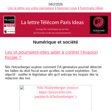
04/2/2026
Lire la lettre sur votre navigateur
|
Abonnez-vous
|
Sommaire Ideas
Numérique et société
Les IA pourraient-elles aider à contrer l’évasion
fiscale ?
Nils Holzenberger explore comment l’IA générative pourrait détecter
les failles du droit fiscal avant qu’elles ne soient exploitées. Son
objectif : outiller le législateur afin qu’il anticipe les risques dès la
rédaction des lois.