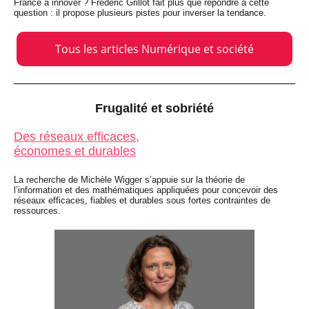
France à innover ? Frédéric Grillot fait plus que répondre à cette
question : il propose plusieurs pistes pour inverser la tendance.
Tous les articles Numérique et société
Frugalité et sobriété
Des réseaux efficaces,
économes et durables
La recherche de Michèle Wigger s’appuie sur la théorie de
l’information et des mathématiques appliquées pour concevoir des
réseaux efficaces, fiables et durables sous fortes contraintes de
ressources.