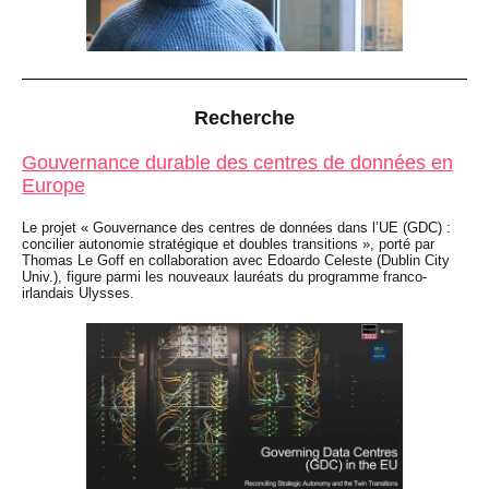
Recherche
Gouvernance durable des centres de données en
Europe
Le projet « Gouvernance des centres de données dans l’UE (GDC) :
concilier autonomie stratégique et doubles transitions », porté par
Thomas Le Goff en collaboration avec Edoardo Celeste (Dublin City
Univ.), figure parmi les nouveaux lauréats du programme franco-
irlandais Ulysses.