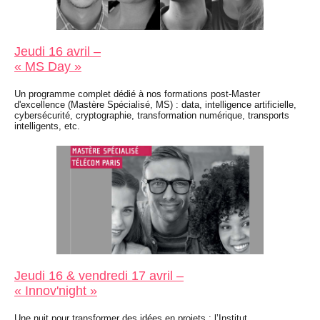
Jeudi 16 avril –
« MS Day »
Un programme complet dédié à nos formations post-Master
d'excellence (Mastère Spécialisé, MS) : data, intelligence artificielle,
cybersécurité, cryptographie, transformation numérique, transports
intelligents, etc.
Jeudi 16 & vendredi 17 avril –
« Innov'night »
Une nuit pour transformer des idées en projets : l’Institut