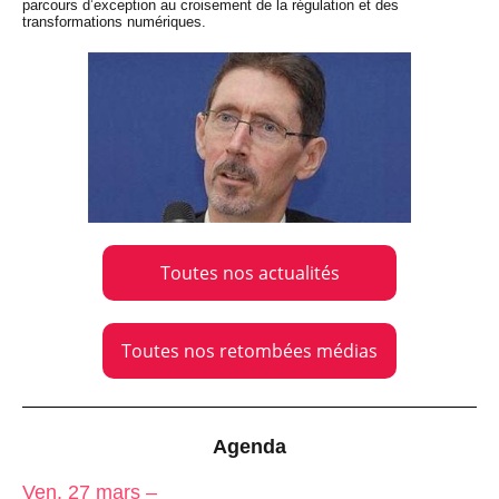
parcours d’exception au croisement de la régulation et des
transformations numériques.
Toutes nos actualités
Toutes nos retombées médias
Agenda
Ven. 27 mars –