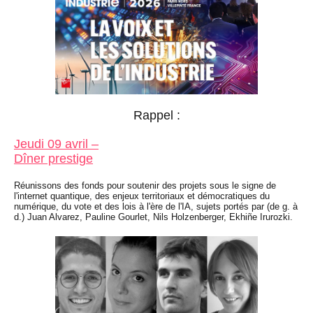
Rappel :
Jeudi 09 avril –
Dîner prestige
Réunissons des fonds pour soutenir des projets sous le signe de
l'internet quantique, des enjeux territoriaux et démocratiques du
numérique, du vote et des lois à l'ère de l'IA, sujets portés par (de g. à
d.) Juan Alvarez, Pauline Gourlet, Nils Holzenberger, Ekhiñe Irurozki.