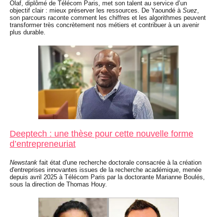
Olaf, diplômé de Télécom Paris, met son talent au service d’un
objectif clair : mieux préserver les ressources. De Yaoundé à
Suez
,
son parcours raconte comment les chiffres et les algorithmes peuvent
transformer très concrètement nos métiers et contribuer à un avenir
plus durable.
Deeptech : une thèse pour cette nouvelle forme
d’entrepreneuriat
Newstank
fait état d'une recherche doctorale consacrée à la création
d'entreprises innovantes issues de la recherche académique, menée
depuis avril 2025 à Télécom Paris par la doctorante Marianne Boulés,
sous la direction de Thomas Houy.