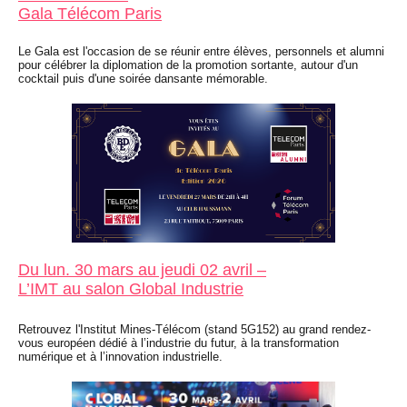
Gala Télécom Paris
Le Gala est l'occasion de se réunir entre élèves, personnels et alumni
pour célébrer la diplomation de la promotion sortante, autour d'un
cocktail puis d'une soirée dansante mémorable.
Du lun. 30 mars au jeudi 02 avril –
L’IMT au salon Global Industrie
Retrouvez l'Institut Mines-Télécom (stand 5G152) au grand rendez-
vous européen dédié à l’industrie du futur, à la transformation
numérique et à l’innovation industrielle.