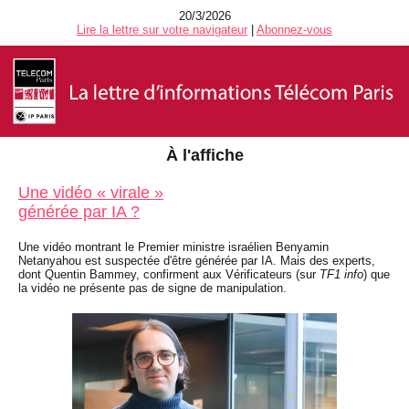
20/3/2026
Lire la lettre sur votre navigateur
|
Abonnez-vous
À l'affiche
Une vidéo « virale »
générée par IA ?
Une vidéo montrant le Premier ministre israélien Benyamin
Netanyahou est suspectée d'être générée par IA. Mais des experts,
dont Quentin Bammey, confirment aux Vérificateurs (sur
TF1 info
) que
la vidéo ne présente pas de signe de manipulation.