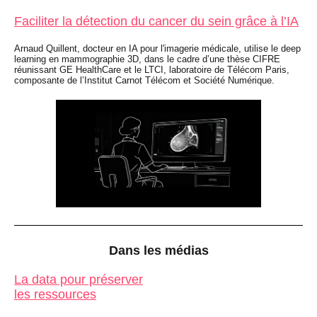
Faciliter la détection du cancer du sein grâce à l’IA
Arnaud Quillent, docteur en IA pour l'imagerie médicale, utilise le deep
learning en mammographie 3D, dans le cadre d’une thèse CIFRE
réunissant GE HealthCare et le LTCI, laboratoire de Télécom Paris,
composante de l’Institut Carnot Télécom et Société Numérique.
Dans les médias
La data pour préserver
les ressources