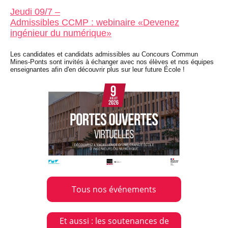
Jeudi 09/7 –
Admissibles CCMP : webinaire «Devenez
ingénieur du numérique»
Les candidates et candidats admissibles au Concours Commun
Mines-Ponts sont invités à échanger avec nos élèves et nos équipes
enseignantes afin d'en découvrir plus sur leur future École !
Tous nos événements
Et aussi : les soutenances de