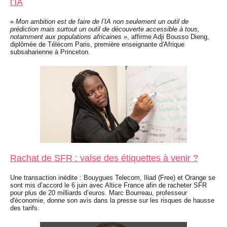
l’IA
«
Mon ambition est de faire de l’IA non seulement un outil de
prédiction mais surtout un outil de découverte accessible à tous,
notamment aux populations africaines
», affirme Adji Bousso Dieng,
diplômée de Télécom Paris, première enseignante d'Afrique
subsaharienne à Princeton.
Rachat de SFR : valse des étiquettes à venir ?
Une transaction inédite : Bouygues Telecom, Iliad (Free) et Orange se
sont mis d’accord le 6 juin avec Altice France afin de racheter SFR
pour plus de 20 milliards d’euros. Marc Bourreau, professeur
d'économie, donn
e
son avis dans la presse sur les risques de hausse
des tarifs.