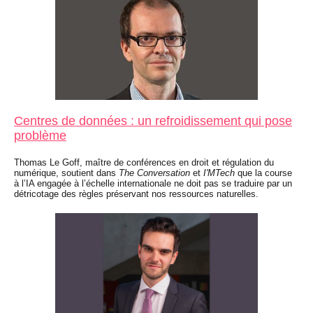
Centres de données : un refroidissement qui pose
problème
Thomas Le Goff, maître de conférences en droit et régulation du
numérique, soutient dans
The Conversation
et
I'MTech
que la course
à l’IA engagée à l’échelle internationale ne doit pas se traduire par un
détricotage des règles préservant nos ressources naturelles.