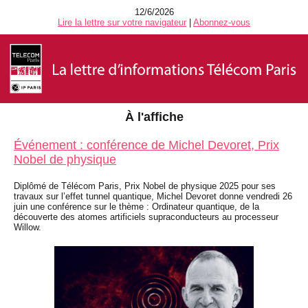
12/6/2026
Lire la lettre sur votre navigateur
|
Abonnez-vous
À l'affiche
Événement : conférence de Michel Devoret, Prix
Nobel de physique
Diplômé de Télécom Paris, Prix Nobel de physique 2025 pour ses
travaux sur l’effet tunnel quantique, Michel Devoret donne vendredi 26
juin une conférence sur le thème : Ordinateur quantique, de la
découverte des atomes artificiels supraconducteurs au processeur
Willow.