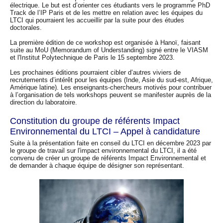
électrique. Le but est d’orienter ces étudiants vers le programme PhD
Track de l’IP Paris et de les mettre en relation avec les équipes du
LTCI qui pourraient les accueillir par la suite pour des études
doctorales.
La première édition de ce workshop est organisée à Hanoï, faisant
suite au MoU (Memorandum of Understanding) signé entre le VIASM
et l'Institut Polytechnique de Paris le 15 septembre 2023.
Les prochaines éditions pourraient cibler d’autres viviers de
recrutements d’intérêt pour les équipes (Inde, Asie du sud-est, Afrique,
Amérique latine). Les enseignants-chercheurs motivés pour contribuer
à l’organisation de tels workshops peuvent se manifester auprès de la
direction du laboratoire.
Constitution du groupe de référents Impact
Environnemental du LTCI – Appel à candidature
Suite à la présentation faite en conseil du LTCI en décembre 2023 par
le groupe de travail sur l'impact environnemental du LTCI, il a été
convenu de créer un groupe de référents Impact Environnemental et
de demander à chaque équipe de désigner son représentant.