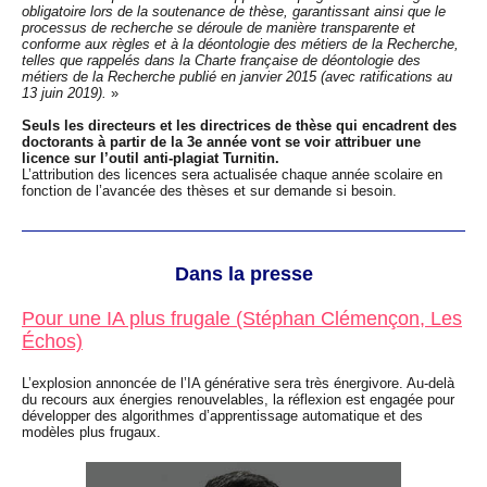
obligatoire lors de la soutenance de thèse, garantissant ainsi que le
processus de recherche se déroule de manière transparente et
conforme aux règles et à la déontologie des métiers de la Recherche,
telles que rappelés dans la Charte française de déontologie des
métiers de la Recherche publié en janvier 2015 (avec ratifications au
13 juin 2019).
»
Seuls les directeurs et les directrices de thèse qui encadrent des
doctorants à partir de la 3e année vont se voir attribuer une
licence sur l’outil anti-plagiat Turnitin.
L’attribution des licences sera actualisée chaque année scolaire en
fonction de l’avancée des thèses et sur demande si besoin.
Dans la presse
Pour une IA plus frugale (Stéphan Clémençon, Les
Échos)
L’explosion annoncée de l’IA générative sera très énergivore. Au-delà
du recours aux énergies renouvelables, la réflexion est engagée pour
développer des algorithmes d’apprentissage automatique et des
modèles plus frugaux.