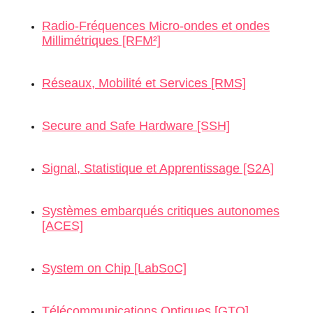
Radio-Fréquences Micro-ondes et
ondes
Millimétriques [RFM²]
Réseaux, Mobilité et Services
[RMS]
Secure and Safe Hardware
[SSH]
Signal, Statistique et Apprentissage [S2A]
Systèmes embarqués critiques autonomes
[ACES]
System on Chip
[LabSoC]
Télécommunications Optiques
[GTO]