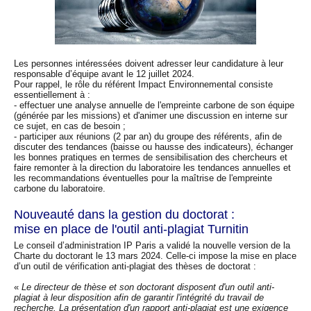
Les personnes intéressées doivent adresser leur candidature à leur
responsable d’équipe avant le 12 juillet 2024.
Pour rappel, le rôle du référent Impact Environnemental consiste
essentiellement à :
- effectuer une analyse annuelle de l'empreinte carbone de son équipe
(générée par les missions) et d'animer une discussion en interne sur
ce sujet, en cas de besoin ;
- participer aux réunions (2 par an) du groupe des référents, afin de
discuter des tendances (baisse ou hausse des indicateurs), échanger
les bonnes pratiques en termes de sensibilisation des chercheurs et
faire remonter à la direction du laboratoire les tendances annuelles et
les recommandations éventuelles pour la maîtrise de l'empreinte
carbone du laboratoire.
Nouveauté dans la gestion du doctorat :
mise en place de l'outil anti-plagiat Turnitin
Le conseil d’administration IP Paris a validé la nouvelle version de la
Charte du doctorant le 13 mars 2024. Celle-ci impose la mise en place
d’un outil de vérification anti-plagiat des thèses de doctorat :
«
Le directeur de thèse et son doctorant disposent d'un outil anti-
plagiat à leur disposition afin de garantir l'intégrité du travail de
recherche. La présentation d'un rapport anti-plagiat est une exigence