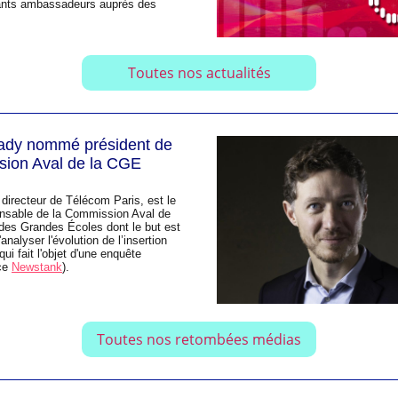
iants ambassadeurs auprès des
Toutes nos actualités
lady nommé président de
sion Aval de la CGE
 directeur de Télécom Paris, est le
nsable de la Commission Aval de
des Grandes Écoles dont le but est
analyser l'évolution de l’insertion
ui fait l'objet d'une enquête
rce
Newstank
).
Toutes nos retombées médias