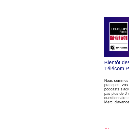
Bientôt de
Télécom P
Nous sommes à 
pratiques, vos 
podcasts s'adr
pas plus de 3 
questionnaire e
Merci d'avanc