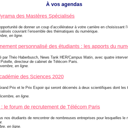
À vos agendas
dyrama des Mastères Spécialisés
opportunité de donner un coup d’accélérateur à votre carrière en choisissant l
ialisés couvrant l’ensemble des thématiques du numérique.
bre, en ligne.
ment personnalisé des étudiants : les apports du num
é par Théo Haberbusch, News Tank HER/Campus Matin, avec quatre interven
Potelle, directeur de cabinet de Télécom Paris.
ovembre, en ligne.
Académie des Sciences 2020
rand Prix et le Prix Espoir qui seront décernés à deux scientifiques dont les 
écembre, en ligne.
 : le forum de recrutement de Télécom Paris
us nos étudiants de rencontrer de nombreuses entreprises pour lesquelles le 
r.
re, en ligne.