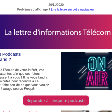
20/11/2020
Problèmes d’affichage ?
Lire la lettre sur votre navigateur
s Podcasts
aris ?
l'écoute de votre intérêt, vos
attentes afin que ces futurs
essent à vous ! Il ne vous faudra
minutes pour répondre à ce
t faire part de ce que vous voulez.
e !
Image source Freepik
Répondez à l'enquête podcasts