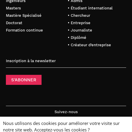
Ingénieurs
• Admis
Masters
• Étudiant international
Mastère Spécialisé
• Chercheur
Doctorat
• Entreprise
Formation continue
• Journaliste
• Diplômé
• Créateur d’entreprise
Inscription à la newsletter
S’ABONNER
Suivez-nous
Nous utilisons des cookies pour améliorer votre visite sur
notre site web. Acceptez-vous les cookies ?