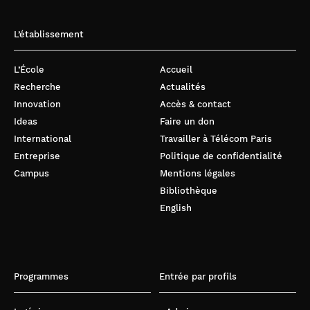
L’établissement
L’École
Accueil
Recherche
Actualités
Innovation
Accès & contact
Ideas
Faire un don
International
Travailler à Télécom Paris
Entreprise
Politique de confidentialité
Campus
Mentions légales
Bibliothèque
English
Programmes
Entrée par profils