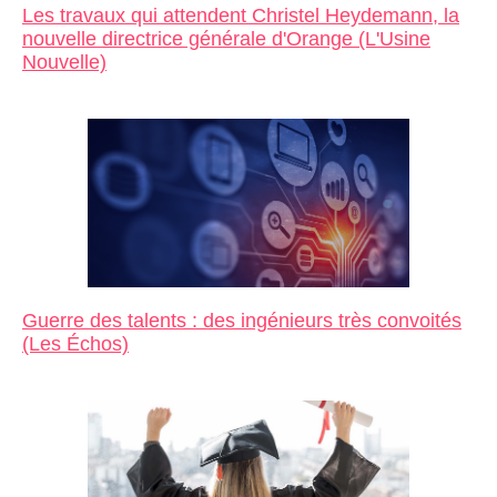
Les travaux qui attendent Christel Heydemann, la
nouvelle directrice générale d'Orange (L'Usine
Nouvelle)
Guerre des talents : des ingénieurs très convoités
(Les Échos)