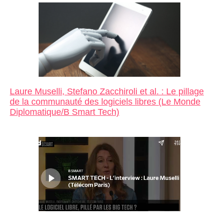
Laure Muselli, Stefano Zacchiroli et al. : Le pillage
de la communauté des logiciels libres (Le Monde
Diplomatique/B Smart Tech)