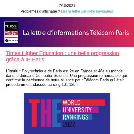
7/10/2021
Problèmes d’affichage ?
Lire la lettre sur votre navigateur
Times Higher Education : une belle progression
grâce à IP Paris
L'Institut Polytechnique de Paris est 2e en France et 48e au monde
dans le domaine Computer Science. Une progression remarquable qui
confirme la pertinence de notre alliance pour Télécom Paris qui était
précédemment classée au rang 101-125 !