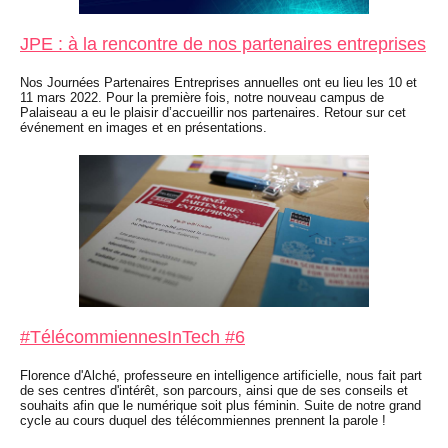
JPE : à la rencontre de nos partenaires entreprises
Nos Journées Partenaires Entreprises annuelles ont eu lieu les 10 et
11 mars 2022. Pour la première fois, notre nouveau campus de
Palaiseau a eu le plaisir d’accueillir nos partenaires. Retour sur cet
événement en images et en présentations.
#TélécommiennesInTech
#6
Florence d'Alché, professeure en intelligence artificielle, nous fait part
de ses centres d'intérêt, son parcours, ainsi que de ses conseils et
souhaits afin que le numérique soit plus féminin. Suite de notre grand
cycle au cours duquel des télécommiennes prennent la parole !