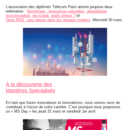
L'association des diplômés Télécom Paris alumni propose deux
webinaires :
Numérique : ressources naturelles, géopolitique,
écoconception, recyclage, quels enjeux ?
et
Open RAN : une rupture dans les réseaux mobiles
.
Mercredi 30 mars.
À la découverte des
Mastères Spécialisés
En tant que futurs innovateurs et innovatrices, nous serons ravis de
contribuer à l’essor de votre carrière. C’est pourquoi nous proposons
un « MS Day » les
jeudi 31 mars et vendredi 1er avril
.