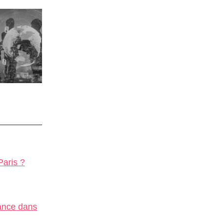
Paris ?
iance dans