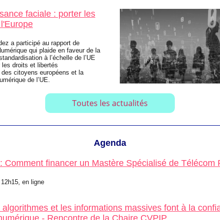
ance faciale : porter les
 l'Europe
dez a participé au rapport de
mérique qui plaide en faveur de la
standardisation à l’échelle de l’UE
 les droits et libertés
des citoyens européens et la
umérique de l’UE.
Toutes les actualités
Agenda
: Comment financer un Mastère Spécialisé de Télécom 
 12h15, en ligne
 algorithmes et les informations massives font à la conf
 numérique - Rencontre de la Chaire CVPIP