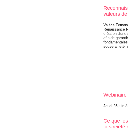
Reconnaiss
valeurs de
Valérie Fernan
Renaissance Nu
création d'une 
afin de garantir
fondamentales 
souveraineté n
Webinaire 
Jeudi 25 juin à
Ce que les
la société