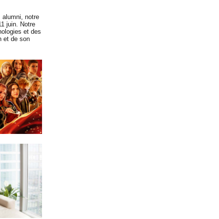
, alumni, notre
1 juin. Notre
nologies et des
n et de son