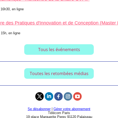
 16h30, en ligne
re des Pratiques d'Innovation et de Conception (Master
 15h, en ligne
Tous les événements
Toutes les retombées médias
Se désabonner
|
Gérer votre abonnement
Télécom Paris
19 place Marguerite Perey 91120 Palaiseau