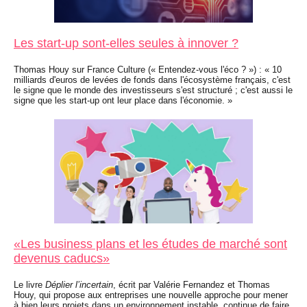
Les start-up sont-elles seules à innover ?
Thomas Houy sur France Culture (« Entendez-vous l'éco ? ») : « 10
milliards d'euros de levées de fonds dans l'écosystème français, c'est
le signe que le monde des investisseurs s'est structuré ; c'est aussi le
signe que les start-up ont leur place dans l'économie. »
«Les business plans et les études de marché sont
devenus caducs»
Le livre
Déplier l’incertain
, écrit par Valérie Fernandez et Thomas
Houy, qui propose aux entreprises une nouvelle approche pour mener
à bien leurs projets dans un environnement instable, continue de faire