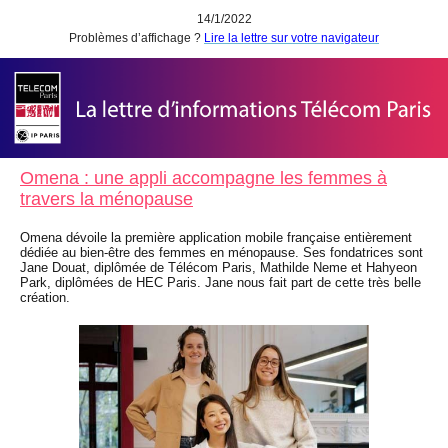
14/1/2022
Problèmes d’affichage ?
Lire la lettre sur votre navigateur
Omena : une appli accompagne les femmes à
travers la ménopause
Omena dévoile la première application mobile française entièrement
dédiée au bien-être des femmes en ménopause. Ses fondatrices sont
Jane Douat, diplômée de Télécom Paris, Mathilde Neme et Hahyeon
Park, diplômées de HEC Paris. Jane nous fait part de cette très belle
création.