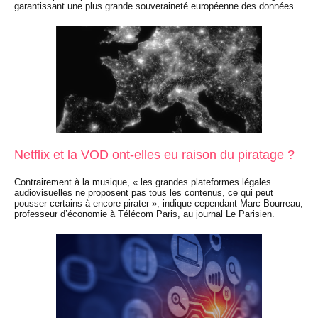
garantissant une plus grande souveraineté européenne des données.
Netflix et la VOD ont-elles eu raison du piratage ?
Contrairement à la musique, « les grandes plateformes légales
audiovisuelles ne proposent pas tous les contenus, ce qui peut
pousser certains à encore pirater », indique cependant Marc Bourreau,
professeur d’économie à Télécom Paris, au journal Le Parisien.