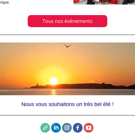
trique.
Tous nos événements
Nous vous souhaitons un très bel été !