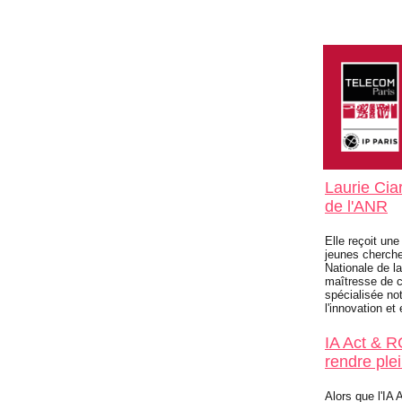
Laurie Cia
de l'ANR
Elle reçoit un
jeunes cherche
Nationale de l
maîtresse de 
spécialisée no
l'innovation et 
IA Act & 
rendre ple
Alors que l'IA