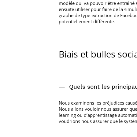
modèle qui va pouvoir être entraîné 
ensuite utiliser pour faire de la si
graphe de type extraction de Faceboo
potentiellement différente.
Biais et bulles soci
—
Quels sont les principau
Nous examinons les préjudices causés 
Nous allons vouloir nous assurer que,
learning ou d’apprentissage automatiq
voudrions nous assurer que le systèm