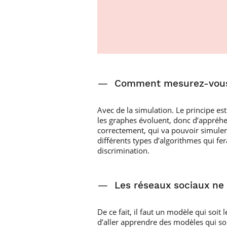
—
Comment mesurez-vous l
Avec de la simulation. Le principe e
les graphes évoluent, donc d’appréhe
correctement, qui va pouvoir simuler 
différents types d’algorithmes qui fe
discrimination.
—
Les réseaux sociaux ne
De ce fait, il faut un modèle qui soit
d’aller apprendre des modèles qui son