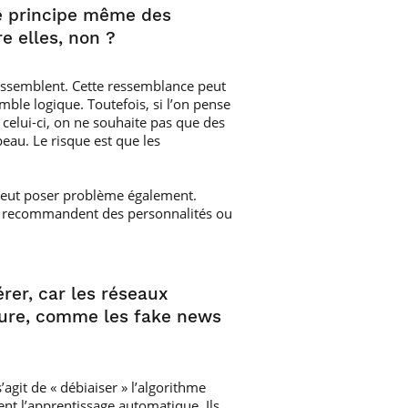
le principe même des
e elles, non ?
ressemblent. Cette ressemblance peut
ble logique. Toutefois, si l’on pense
celui-ci, on ne souhaite pas que des
eau. Le risque est que les
x peut poser problème également.
mes recommandent des personnalités ou
rer, car les réseaux
eure, comme les fake news
agit de « débiaiser » l’algorithme
nt l’apprentissage automatique. Ils