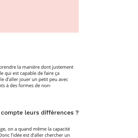
mprendre la manière dont justement
 qui est capable de faire ça
e d’aller jouer un petit peu avec
ints à des formes de non-
compte leurs différences ?
ssage, on a quand même la capacité
onc l’idée est d’aller chercher un