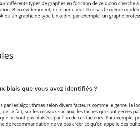
sur différents types de graphes en fonction de ce qu’on cherche à
mulation. Bien évidemment, on n’aura peut-être pas le même modèle
k ou un graphe de type LinkedIn, par exemple, un graphe profess
ales
x biais que vous avez identifiés ?
par les algorithmes selon divers facteurs comme le genre, la locali
 de ce fait, sur les réseaux sociaux, les tâches qui sont gérées 
ue ne sont pas biaisées par l’un de ces facteurs. Par exemple, pour
e de recommandation ne va pas créer ce qu’on appelle des bulles 