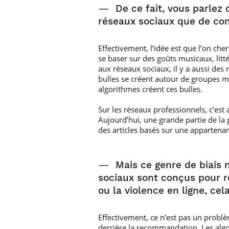
—
De ce fait, vous parlez
réseaux sociaux que de con
Effectivement, l’idée est que l’on c
se baser sur des goûts musicaux, litt
aux réseaux sociaux, il y a aussi de
bulles se créent autour de groupes m
algorithmes créent ces bulles.
Sur les réseaux professionnels, c’est
Aujourd’hui, une grande partie de la
des articles basés sur une appartenan
—
Mais ce genre de biais 
sociaux sont conçus pour 
ou la violence en ligne, cel
Effectivement, ce n’est pas un problè
derrière la recommandation. Les algo