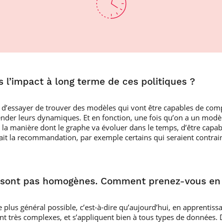
’impact à long terme de ces politiques ?
st d’essayer de trouver des modèles qui vont être capables de co
nder leurs dynamiques. Et en fonction, une fois qu’on a un modèle
la manière dont le graphe va évoluer dans le temps, d’être capabl
rait la recommandation, par exemple certains qui seraient contra
 sont pas homogènes. Comment prenez-vous en 
 le plus général possible, c’est-à-dire qu’aujourd’hui, en apprenti
t très complexes, et s’appliquent bien à tous types de données. D