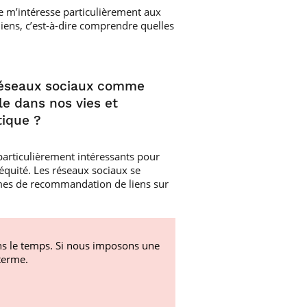
 je m’intéresse particulièrement aux
iens, c’est-à-dire comprendre quelles
s réseaux sociaux comme
le dans nos vies et
tique ?
articulièrement intéressants pour
’équité. Les réseaux sociaux se
thmes de recommandation de liens sur
ns le temps. Si nous imposons une
terme.