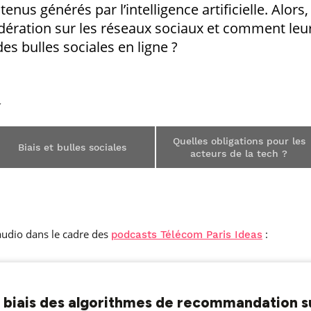
tenus générés par l’intelligence artificielle. Alors,
ration sur les réseaux sociaux et comment leu
s bulles sociales en ligne ?
Quelles obligations pour les
Biais et bulles sociales
acteurs de la tech ?
audio dans le cadre des
:
podcasts Télécom Paris Ideas