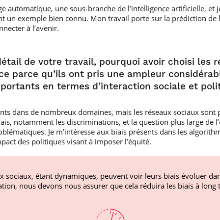
e automatique, une sous-branche de l’intelligence artificielle, et
t un exemple bien connu. Mon travail porte sur la prédiction de l
necter à l’avenir.
détail de votre travail, pourquoi avoir choisi le
-ce parce qu’ils ont pris une ampleur considérab
ortants en termes d’interaction sociale et poli
ents dans de nombreux domaines, mais les réseaux sociaux sont p
iais, notamment les discriminations, et la question plus large de l
problématiques. Je m’intéresse aux biais présents dans les algori
pact des politiques visant à imposer l’équité.
x sociaux, étant dynamiques, peuvent voir leurs biais évoluer da
ion, nous devons nous assurer que cela réduira les biais à long 