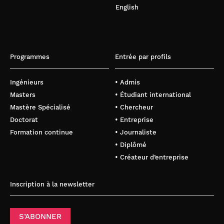
English
Programmes
Entrée par profils
Ingénieurs
• Admis
Masters
• Étudiant international
Mastère Spécialisé
• Chercheur
Doctorat
• Entreprise
Formation continue
• Journaliste
• Diplômé
• Créateur d’entreprise
Inscription à la newsletter
S’ABONNER