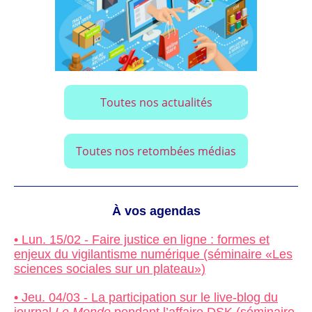
Toutes nos actualités
Toutes nos retombées médias
À vos agendas
• Lun. 15/02 - Faire justice en ligne : formes et
enjeux du vigilantisme numérique (séminaire «Les
sciences sociales sur un plateau»)
• Jeu. 04/03 - La participation sur le live-blog du