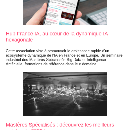
Hub France IA, au cœur de la dynamique IA
hexagonale
Cette association vise à promouvoir la croissance rapide d’un
écosystème dynamique de l’IA en France et en Europe. Un séminaire
industriel des Mastères Spécialisés Big Data et Intelligence
Artificielle, formations de référence dans leur domaine.
Mastères Spécialisés : découvrez les meilleurs