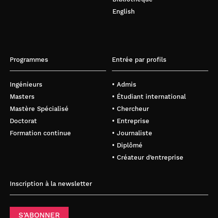
English
Programmes
Entrée par profils
Ingénieurs
• Admis
Masters
• Étudiant international
Mastère Spécialisé
• Chercheur
Doctorat
• Entreprise
Formation continue
• Journaliste
• Diplômé
• Créateur d’entreprise
Inscription à la newsletter
S’ABONNER