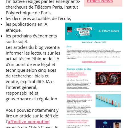
l’initiative rédigés par les enseignants-
Ethics News
chercheurs de Télécom Paris, Institut
Polytechnique de Paris,
les dernières actualités de l’école,
les publications en IA
éthique,
les prochains événements
sur le sujet.
Les articles du blog visent à
informer les lecteurs sur les
actualités en éthique de l’IA
d’un point de vue légal et
technique selon cinq axes
de recherche : biais et
équité, explicabilité, IA et
l’intérêt général,
responsabilité et
gouvernance et régulation.
Vous pouvez notamment y
lire un article sur le défi de
l’
affective computing
exposé par Chloé Clavel, le