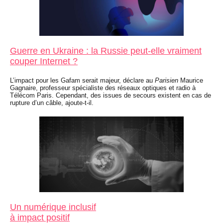
Guerre en Ukraine : la Russie peut-elle vraiment
couper Internet ?
L’impact pour les Gafam serait majeur, déclare au
Parisien
Maurice
Gagnaire, professeur spécialiste des réseaux optiques et radio à
Télécom Paris. Cependant, des issues de secours existent en cas de
rupture d’un câble, ajoute-t-il.
Un numérique inclusif
à impact positif