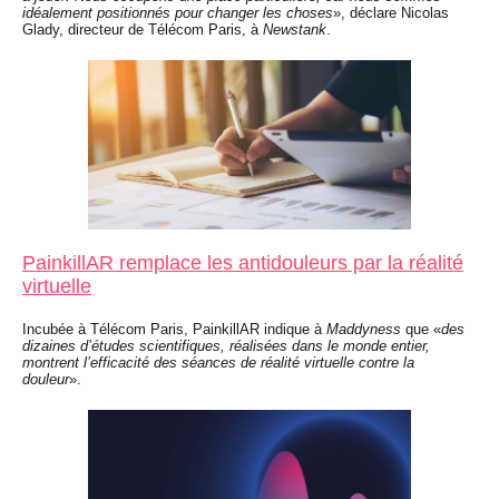
idéalement positionnés pour changer les choses
», déclare Nicolas
Glady, directeur de Télécom Paris, à
Newstank
.
PainkillAR remplace les antidouleurs par la réalité
virtuelle
Incubée à Télécom Paris, PainkillAR indique à
Maddyness
que «
des
dizaines d’études scientifiques, réalisées dans le monde entier,
montrent l’efficacité des séances de réalité virtuelle contre la
douleur
».