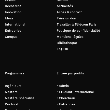
Recherche
Actualités
Innovation
Accès & contact
Ideas
Faire un don
International
Travailler à Télécom Paris
Entreprise
Politique de confidentialité
Campus
Mentions légales
Bibliothèque
English
Programmes
Entrée par profils
Ingénieurs
• Admis
Masters
• Étudiant international
Mastère Spécialisé
• Chercheur
Doctorat
• Entreprise