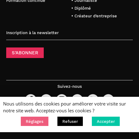
Formation continue
• Journaliste
• Diplômé
• Créateur d’entreprise
Inscription à la newsletter
S’ABONNER
Suivez-nous
Nous utilisons des cookies pour améliorer votre visite sur
notre site web. Acceptez-vous les cookies ?
Réglages
Refuser
Accepter