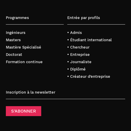
Programmes
Entrée par profils
Ingénieurs
• Admis
Masters
• Étudiant international
Mastère Spécialisé
• Chercheur
Doctorat
• Entreprise
Formation continue
• Journaliste
• Diplômé
• Créateur d’entreprise
Inscription à la newsletter
S’ABONNER