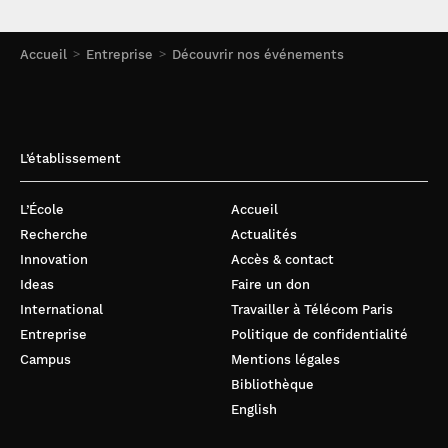
Accueil
Entreprise
Découvrir nos événements
L’établissement
L’École
Accueil
Recherche
Actualités
Innovation
Accès & contact
Ideas
Faire un don
International
Travailler à Télécom Paris
Entreprise
Politique de confidentialité
Campus
Mentions légales
Bibliothèque
English