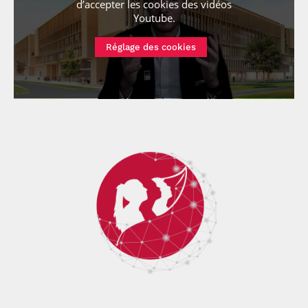
d’accepter les cookies
des vidéos
Youtube
.
Réglage des cookies