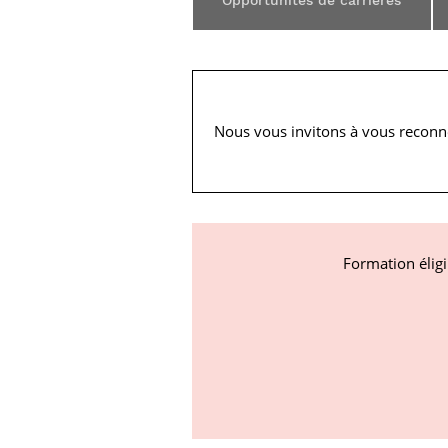
Opportunités de carrières
Nous vous invitons à vous reconn
Formation élig