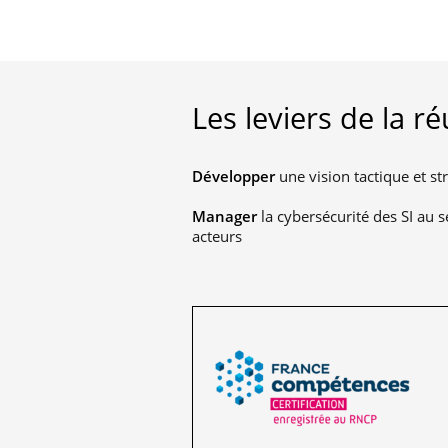
Les leviers de la ré
Développer
une vision tactique et st
Manager
la cybersécurité des SI au se
acteurs