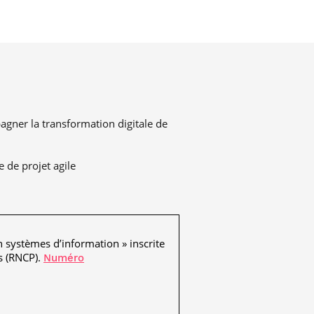
agner la transformation digitale de
 de projet agile
n systèmes d’information » inscrite
es (RNCP).
Numéro