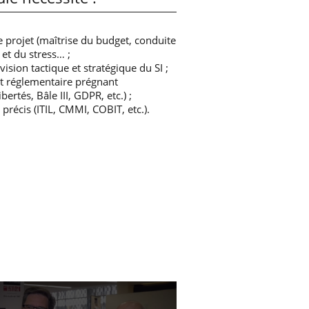
 projet (maîtrise du budget, conduite
 et du stress… ;
ision tactique et stratégique du SI ;
t réglementaire prégnant
ertés, Bâle III, GDPR, etc.) ;
 précis (ITIL, CMMI, COBIT, etc.).