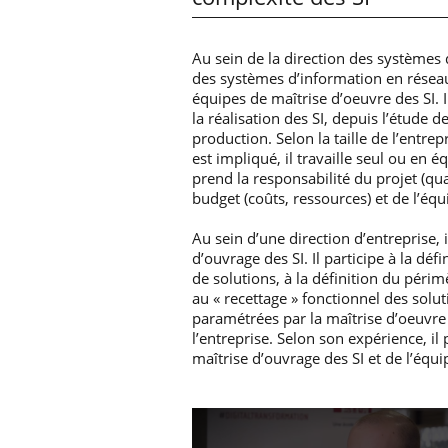
Au sein de la direction des systèmes 
des systèmes d’information en réseau
équipes de maîtrise d’oeuvre des SI. I
la réalisation des SI, depuis l’étude de
production. Selon la taille de l’entrep
est impliqué, il travaille seul ou en é
prend la responsabilité du projet (qual
budget (coûts, ressources) et de l’équ
Au sein d’une direction d’entreprise, 
d’ouvrage des SI. Il participe à la déf
de solutions, à la définition du périmè
au « recettage » fonctionnel des sol
paramétrées par la maîtrise d’oeuvre
l’entreprise. Selon son expérience, il 
maîtrise d’ouvrage des SI et de l’équi