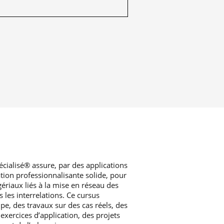
écialisé® assure, par des applications
ation professionnalisante solide, pour
riaux liés à la mise en réseau des
les interrelations. Ce cursus
e, des travaux sur des cas réels, des
exercices d’application, des projets