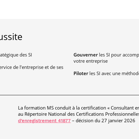
ussite
ratégique des SI
Gouverner
les SI pour accomp
votre entreprise
rvice de l’entreprise et de ses
Piloter
les SI avec une méthode
La formation MS conduit à la certification « Consultant e
au Répertoire National des Certifications Professionnell
– décision du 27 janvier 2026
d’enregistrement 41877