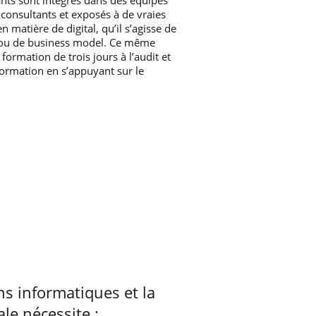
 consultants et exposés à de vraies
 matière de digital, qu’il s’agisse de
 ou de business model. Ce même
formation de trois jours à l’audit et
formation en s’appuyant sur le
ns informatiques et la
ale nécessite :