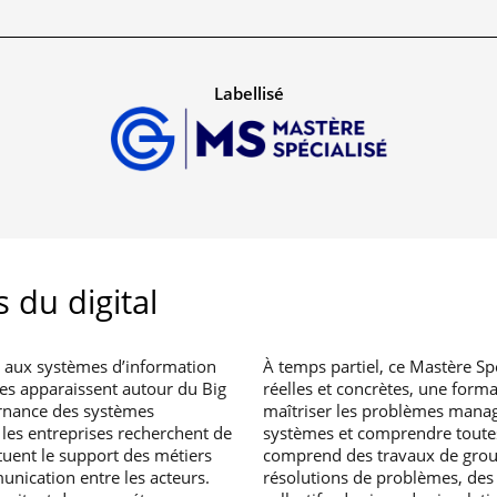
Labellisé
 du digital
és aux systèmes d’information
À temps partiel, ce Mastère Sp
es apparaissent autour du Big
réelles et concrètes, une form
ernance des systèmes
maîtriser les problèmes managé
t les entreprises recherchent de
systèmes et comprendre toutes 
tuent le support des métiers
comprend des travaux de group
unication entre les acteurs.
résolutions de problèmes, des 