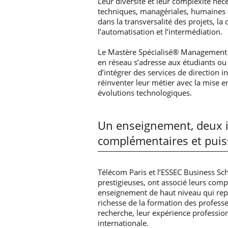
Leur diversité et leur complexité né
techniques, managériales, humaines et
dans la transversalité des projets, la 
l’automatisation et l’intermédiation.
Le Mastère Spécialisé® Management 
en réseau s’adresse aux étudiants ou
d’intégrer des services de direction 
réinventer leur métier avec la mise en
évolutions technologiques.
Un enseignement, deux i
complémentaires et puis
Télécom Paris et l’ESSEC Business Sc
prestigieuses, ont associé leurs co
enseignement de haut niveau qui repos
richesse de la formation des professe
recherche, leur expérience professio
internationale.