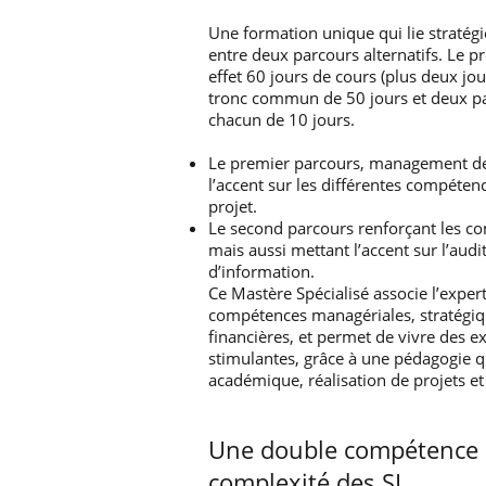
Une formation unique qui lie stratégi
entre deux parcours alternatifs. L
effet 60 jours de cours (plus deux jo
tronc commun de 50 jours et deux p
chacun de 10 jours.
Le premier parcours, management de
l’accent sur les différentes compéte
projet.
Le second parcours renforçant les co
mais aussi mettant l’accent sur l’audi
d’information.
Ce Mastère Spécialisé associe l’expe
compétences managériales, stratégiqu
financières, et permet de vivre des e
stimulantes, grâce à une pédagogie q
académique, réalisation de projets et
Une double compétence p
complexité des SI