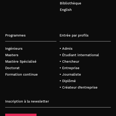
Bibliothèque
English
Programmes
Entrée par profils
Ingénieurs
• Admis
Masters
• Étudiant international
Mastère Spécialisé
• Chercheur
Doctorat
• Entreprise
Formation continue
• Journaliste
• Diplômé
• Créateur d’entreprise
Inscription à la newsletter