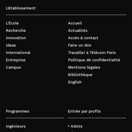
L’établissement
L’École
Accueil
Recherche
Actualités
Innovation
Accès & contact
Ideas
Faire un don
International
Travailler à Télécom Paris
Entreprise
Politique de confidentialité
Campus
Mentions légales
Bibliothèque
English
Programmes
Entrée par profils
Ingénieurs
• Admis