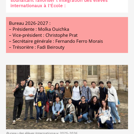
souhaitant favoriser l’intégration des élèves
internationaux à l’École :
Bureau 2026-2027 :
– Présidente : Molka Ouichka
– Vice-président : Christophe Prat
– Secrétaire générale : Fernando Ferro Morais
– Trésorière : Fadi Beirouty
Bureau des élèves Internationaux 2025-2026