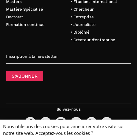
Masters
• Étudiant international
Mastère Spécialisé
• Chercheur
Doctorat
• Entreprise
Formation continue
• Journaliste
• Diplômé
• Créateur d’entreprise
Inscription à la newsletter
S’ABONNER
Suivez-nous
Nous utilisons des cookies pour améliorer votre visite sur
notre site web. Acceptez-vous les cookies ?