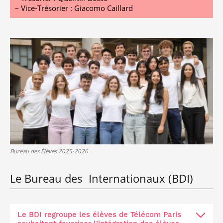
– Vice-Trésorier : Giacomo Caillard
Bureau des Élèves 2025-2026
Le Bureau des Internationaux (BDI)
Le BDI regroupe les élèves de Télécom Paris