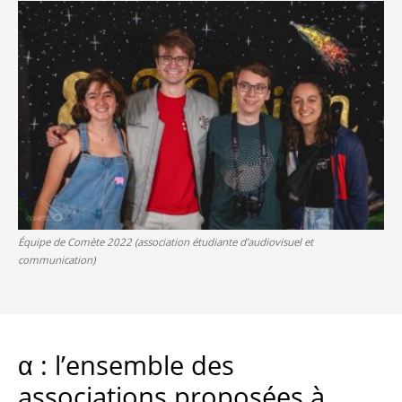
Équipe de Comète 2022 (association étudiante d’audiovisuel et
communication)
α : l’ensemble des
associations proposées à