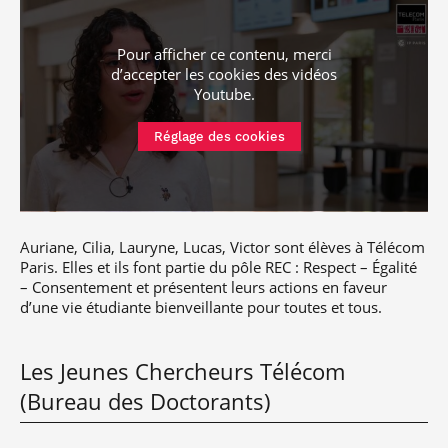
Pour afficher ce contenu, merci
d’accepter les cookies
des vidéos
Youtube
.
Réglage des cookies
Auriane, Cilia, Lauryne, Lucas, Victor sont élèves à Télécom
Paris. Elles et ils font partie du pôle REC : Respect – Égalité
– Consentement et présentent leurs actions en faveur
d’une vie étudiante bienveillante pour toutes et tous.
Les Jeunes Chercheurs Télécom
(Bureau des Doctorants)