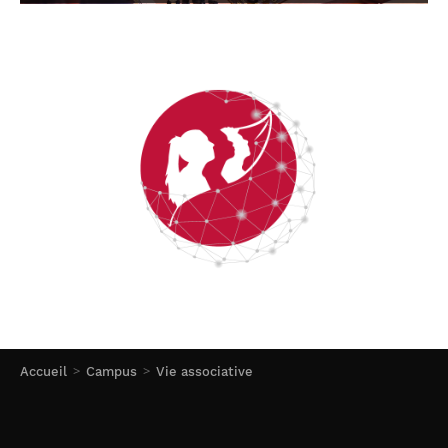
Accueil
Campus
Vie associative