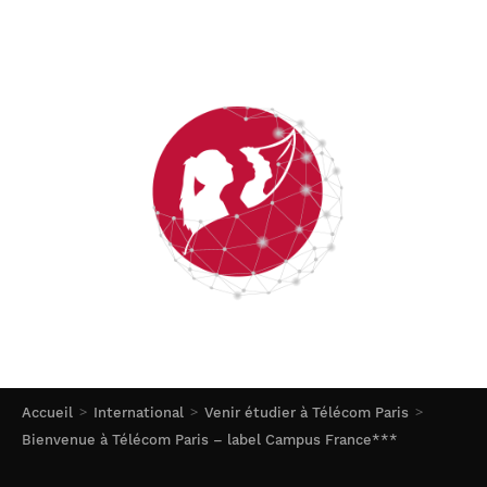
Accueil
International
Venir étudier à Télécom Paris
Bienvenue à Télécom Paris – label Campus France***