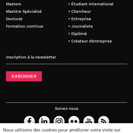
Masters
• Étudiant international
Mastère Spécialisé
• Chercheur
Doctorat
• Entreprise
Formation continue
• Journaliste
• Diplômé
• Créateur d’entreprise
Inscription à la newsletter
S’ABONNER
Suivez-nous
Nous utilisons des cookies pour améliorer votre visite sur