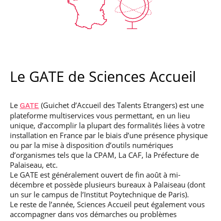
Filière Systèmes
logiciels répartis
Le GATE de Sciences Accueil
Le
(Guichet d’Accueil des Talents Etrangers) est une
GATE
plateforme multiservices vous permettant, en un lieu
Filière Signal
unique, d’accomplir la plupart des formalités liées à votre
Processing & Artificial
installation en France par le biais d’une présence physique
Intelligence
ou par la mise à disposition d’outils numériques
d’organismes tels que la CPAM, La CAF, la Préfecture de
Palaiseau, etc.
Le GATE est généralement ouvert de fin août à mi-
décembre et possède plusieurs bureaux à Palaiseau (dont
un sur le campus de l’Institut Poytechnique de Paris).
Le reste de l’année, Sciences Accueil peut également vous
accompagner dans vos démarches ou problèmes