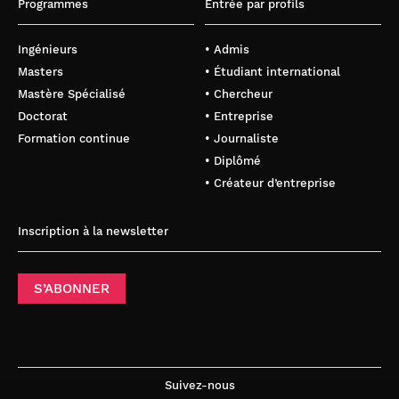
Programmes
Entrée par profils
Ingénieurs
• Admis
Masters
• Étudiant international
Mastère Spécialisé
• Chercheur
Doctorat
• Entreprise
Formation continue
• Journaliste
• Diplômé
• Créateur d’entreprise
Inscription à la newsletter
S’ABONNER
Suivez-nous