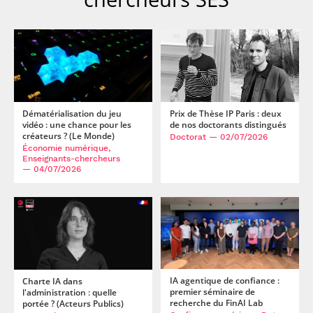
Dématérialisation du jeu
Prix de Thèse IP Paris : deux
vidéo : une chance pour les
de nos doctorants distingués
créateurs ? (Le Monde)
Doctorat
— 02/07/2026
Économie numérique,
Enseignants-chercheurs
— 04/07/2026
IA agentique de confiance :
Charte IA dans
premier séminaire de
l'administration : quelle
recherche du FinAI Lab
portée ? (Acteurs Publics)