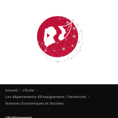
Accueil
L’École
Les départements d’Enseignement / Recherche
Sciences Économiques et Sociales
L’établissement