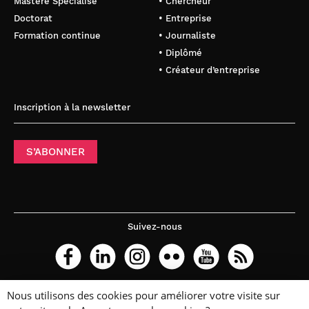
Mastère Spécialisé
• Chercheur
Doctorat
• Entreprise
Formation continue
• Journaliste
• Diplômé
• Créateur d’entreprise
Inscription à la newsletter
S’ABONNER
Suivez-nous
Nous utilisons des cookies pour améliorer votre visite sur