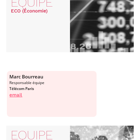
EQUIPE
ECO (Économie)
Marc Bourreau
Responsable équipe
Télécom Paris
email
EQUIPE