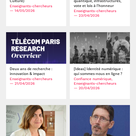
Culture)
quantique, infrastructures,
vote et lois à l'honneur
Enseignants-chercheurs
— 14/05/2026
Enseignants-chercheurs
— 23/04/2026
Deux ans de recherche :
[Ideas] Identité numérique :
innovation & impact
qui sommes-nous en ligne ?
Enseignants-chercheurs
Confiance numérique,
— 21/04/2026
Enseignants-chercheurs
— 20/04/2026