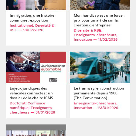
Mon handicap est une force :
Immigration, une histoire
prix pour un article sur la
commune : exposition
création d'entreprise
Institutionnel, Diversité &
RSE
— 18/02/2026
Diversité & RSE,
Enseignants-chercheurs,
Innovation
— 11/02/2026
Enjeux juridiques des
Le tramway, en construction
véhicules connectés : un
permanente depuis 1900
dossier de la chaire ICMS
(The Conversation)
Doctorat, Confiance
Enseignants-chercheurs,
numérique, Enseignants-
Innovation
— 23/01/2026
chercheurs
— 31/01/2026