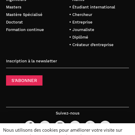
Masters
• Étudiant international
Mastère Spécialisé
• Chercheur
Doctorat
• Entreprise
Formation continue
• Journaliste
• Diplômé
• Créateur d’entreprise
Inscription à la newsletter
S’ABONNER
Suivez-nous
Nous utilisons des cookies pour améliorer votre visite sur