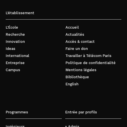
L’établissement
L’École
Accueil
Recherche
Actualités
Innovation
Accès & contact
Ideas
Faire un don
International
Travailler à Télécom Paris
Entreprise
Politique de confidentialité
Campus
Mentions légales
Bibliothèque
English
Programmes
Entrée par profils
Ingénieurs
• Admis