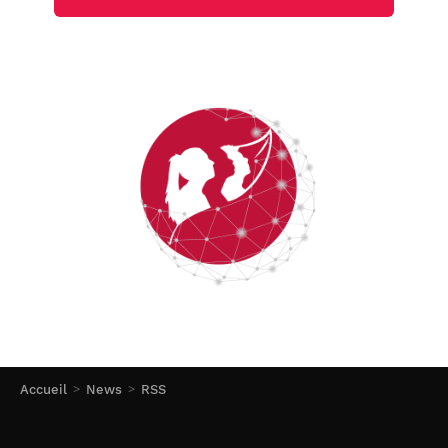
Accueil
News
RSS