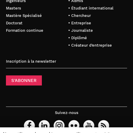
Ingénieurs
• Admis
Masters
• Étudiant international
Mastère Spécialisé
• Chercheur
Doctorat
• Entreprise
Formation continue
• Journaliste
• Diplômé
• Créateur d’entreprise
Inscription à la newsletter
S’ABONNER
Suivez-nous