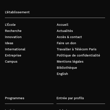
L’établissement
L’École
Accueil
Recherche
Actualités
Innovation
Accès & contact
Ideas
Faire un don
International
Travailler à Télécom Paris
Entreprise
Politique de confidentialité
Campus
Mentions légales
Bibliothèque
English
Programmes
Entrée par profils