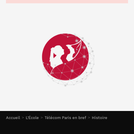
Accueil
L’École
Télécom Paris en bref
Histoire