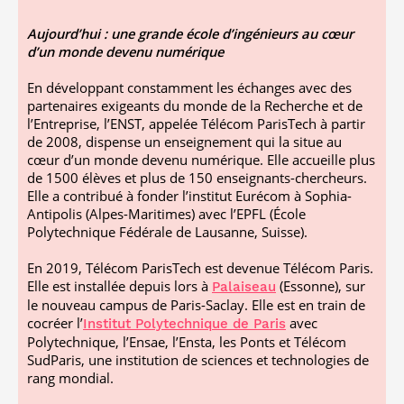
Aujourd’hui : une grande école d’ingénieurs au cœur
d’un monde devenu numérique
En développant constamment les échanges avec des
partenaires exigeants du monde de la Recherche et de
l’Entreprise, l’ENST, appelée Télécom ParisTech à partir
de 2008, dispense un enseignement qui la situe au
cœur d’un monde devenu numérique. Elle accueille plus
de 1500 élèves et plus de 150 enseignants-chercheurs.
Elle a contribué à fonder l’institut Eurécom à Sophia-
Antipolis (Alpes-Maritimes) avec l’EPFL (École
Polytechnique Fédérale de Lausanne, Suisse).
En 2019, Télécom ParisTech est devenue Télécom Paris.
Elle est installée depuis lors à
(Essonne), sur
Palaiseau
le nouveau campus de Paris-Saclay. Elle est en train de
cocréer l’
avec
Institut Polytechnique de Paris
Polytechnique, l’Ensae, l’Ensta, les Ponts et Télécom
SudParis, une institution de sciences et technologies de
rang mondial.