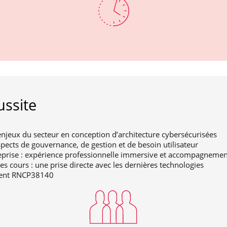
ussite
njeux du secteur en conception d’architecture cybersécurisées
pects de gouvernance, de gestion et de besoin utilisateur
eprise : expérience professionnelle immersive et accompagneme
s cours : une prise directe avec les dernières technologies
ement RNCP38140