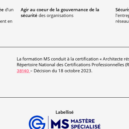
ée
d’un
Agir au coeur de la gouvernance de la
Sécuri
sécurité
des organisations
l’entr
ent en
réseau
La formation MS conduit à la certification « Architecte ré
Répertoire National des Certifications Professionnelles (
– Décision du 18 octobre 2023.
38140
Labellisé