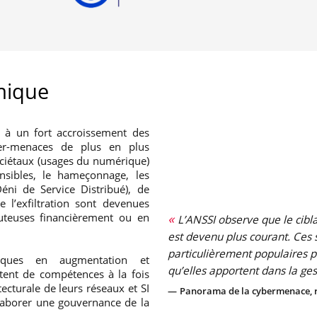
mique
 à un fort accroissement des
ber-menaces de plus en plus
ociétaux (usages du numérique)
ensibles, le hameçonnage, les
éni de Service Distribué), de
 l’exfiltration sont devenues
couteuses financièrement ou en
L’ANSSI observe que le cibla
est devenu plus courant. Ces s
particulièrement populaires po
sques en augmentation et
qu’elles apportent dans la ge
dotent de compétences à la fois
ecturale de leurs réseaux et SI
Panorama de la cybermenace, 
laborer une gouvernance de la