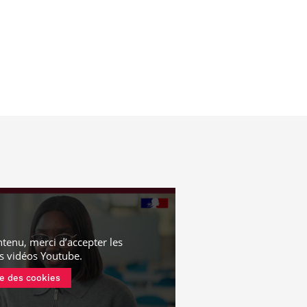
ntenu, merci d’accepter les
s vidéos Youtube
.
e des cookies