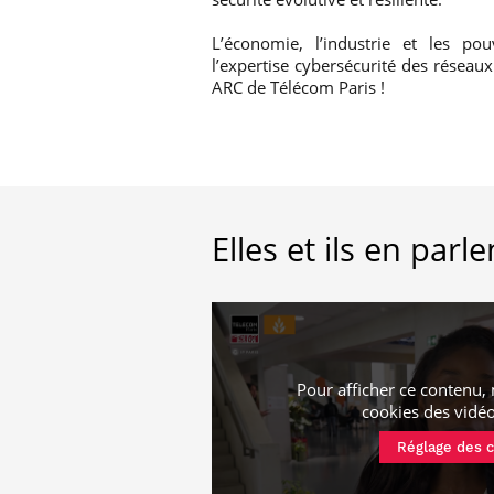
L’économie, l’industrie et les po
l’expertise cybersécurité des réseau
ARC de Télécom Paris !
Elles et ils en parle
Pour afficher ce contenu, 
cookies
des vidé
Réglage des 