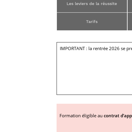
Les leviers de la réussite
Tarifs
IMPORTANT : la rentrée 2026 se pr
Formation éligible au
contrat d’app