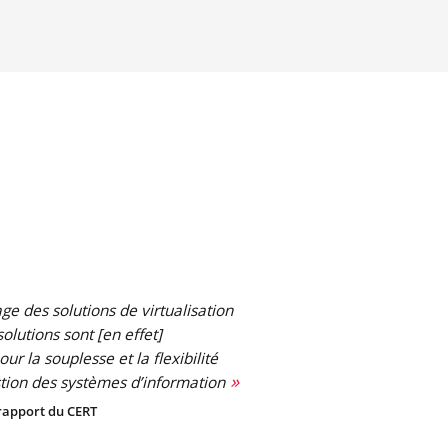
ge des solutions de virtualisation
olutions sont [en effet]
ur la souplesse et la flexibilité
stion des systèmes d’information
rapport du CERT