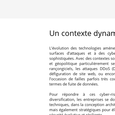
Un contexte dyna
L’évolution des technologies amène
surfaces d’attaques et à des cy
sophistiquées. Avec des contextes s
et géopolitique particulièrement s
rançongiciels, les attaques DDoS (D
défiguration de site web, ou encore
l’occasion de failles parfois très 
termes de fuite de données.
Pour répondre à ces cyber-ri
diversification, les entreprises se 
techniques, dans la conception archit
mais également stratégiques pour é
sécurité évolutive et résiliente.