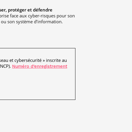
ser, protéger et défendre
eprise face aux cyber-risques pour son
 ou son système d’information.
seau et cybersécurité » inscrite au
RNCP).
Numéro d’enregistrement