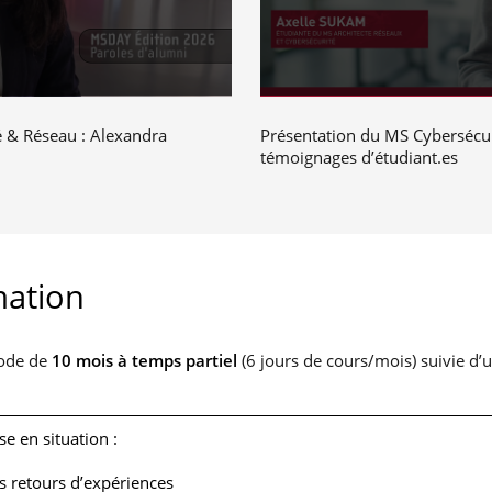
 & Réseau : Alexandra
Présentation du MS Cybersécuri
témoignages d’étudiant.es
mation
iode de
10 mois à temps partiel
(6 jours de cours/mois) suivie d’
e en situation :
 retours d’expériences