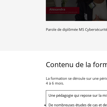
Parole de diplômée MS Cybersécurité
Contenu de la for
La formation se déroule sur une pér
4 à 6 mois.
Une pédagogie qui repose sur la mis
De nombreuses études de cas et des