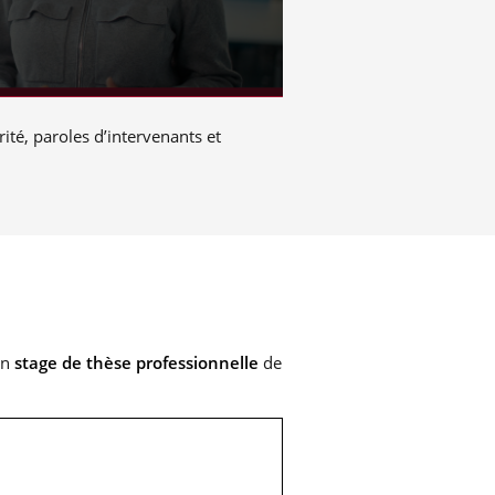
té, paroles d’intervenants et
un
stage de thèse professionnelle
de