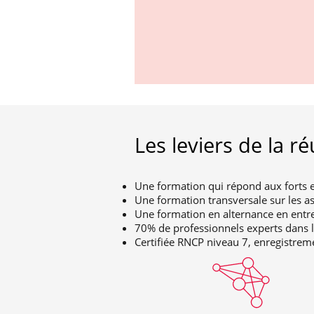
Les leviers de la ré
Une formation qui répond aux forts e
Une formation transversale sur les as
Une formation en alternance en entr
70% de professionnels experts dans le
Certifiée RNCP niveau 7, enregistr