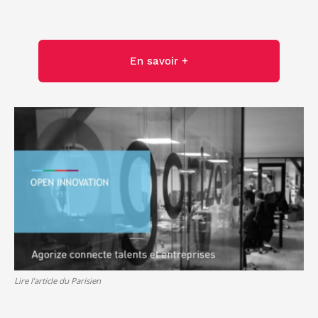
En savoir +
Lire l’article du Parisien