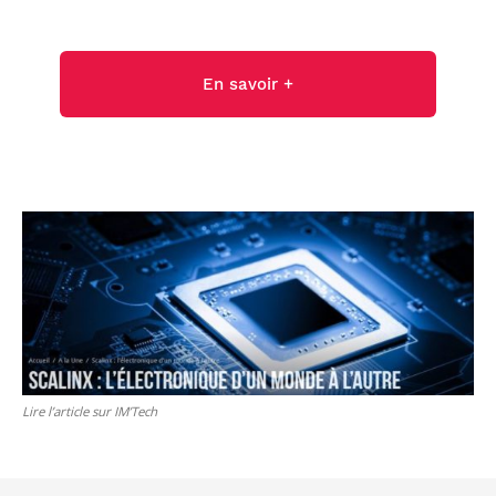
En savoir +
Lire l’article sur IM’Tech