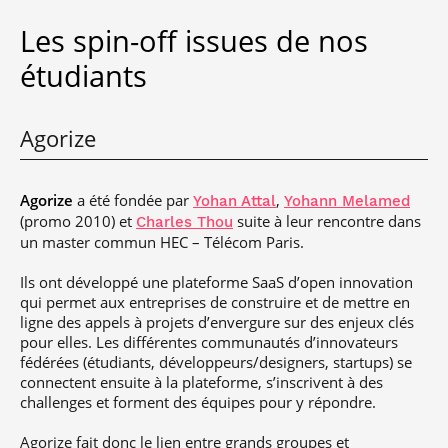
Les spin-off issues de nos
étudiants
Agorize
Agorize
a été fondée par
,
Yohan Attal
Yohann Melamed
(promo 2010) et
suite à leur rencontre dans
Charles Thou
un master commun HEC – Télécom Paris.
Ils ont développé une plateforme SaaS d’open innovation
qui permet aux entreprises de construire et de mettre en
ligne des appels à projets d’envergure sur des enjeux clés
pour elles. Les différentes communautés d’innovateurs
fédérées (étudiants, développeurs/designers, startups) se
connectent ensuite à la plateforme, s’inscrivent à des
challenges et forment des équipes pour y répondre.
Agorize fait donc le lien entre grands groupes et