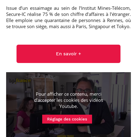
Issue d’un essaimage au sein de l’Institut Mines-Télécom,
Secure-IC réalise 75 % de son chiffre d’affaires à l’étranger.
Elle emploie une quarantaine de personnes à Rennes, où
se trouve son siège, mais aussi à Paris, Singapour et Tokyo.
En savoir +
Pour afficher ce contenu, merci
d’accepter les cookies
des vidéos
Youtube
.
Réglage des cookies