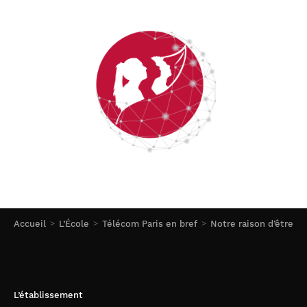
Accueil
L’École
Télécom Paris en bref
Notre raison d’être
L’établissement