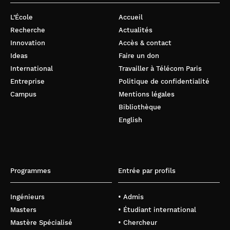
L’École
Accueil
Recherche
Actualités
Innovation
Accès & contact
Ideas
Faire un don
International
Travailler à Télécom Paris
Entreprise
Politique de confidentialité
Campus
Mentions légales
Bibliothèque
English
Programmes
Entrée par profils
Ingénieurs
• Admis
Masters
• Étudiant international
Mastère Spécialisé
• Chercheur