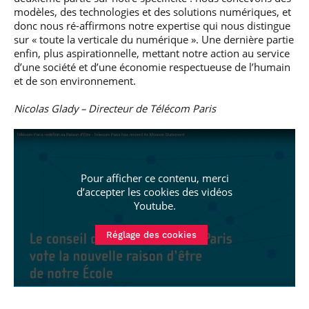
modèles, des technologies et des solutions numériques, et
donc nous ré-affirmons notre expertise qui nous distingue
sur « toute la verticale du numérique ». Une dernière partie
enfin, plus aspirationnelle, mettant notre action au service
d’une société et d’une économie respectueuse de l’humain
et de son environnement.
Nicolas Glady – Directeur de Télécom Paris
Pour afficher ce contenu, merci
d’accepter les cookies
des vidéos
Youtube
.
Réglage des cookies