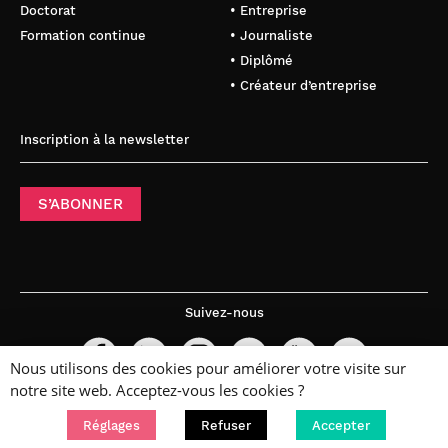
Doctorat
• Entreprise
Formation continue
• Journaliste
• Diplômé
• Créateur d’entreprise
Inscription à la newsletter
S’ABONNER
Suivez-nous
Nous utilisons des cookies pour améliorer votre visite sur
notre site web. Acceptez-vous les cookies ?
Réglages
Refuser
Accepter