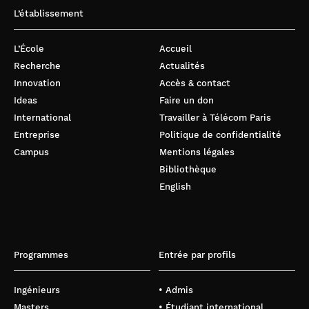
L’établissement
L’École
Accueil
Recherche
Actualités
Innovation
Accès & contact
Ideas
Faire un don
International
Travailler à Télécom Paris
Entreprise
Politique de confidentialité
Campus
Mentions légales
Bibliothèque
English
Programmes
Entrée par profils
Ingénieurs
• Admis
Masters
• Étudiant international