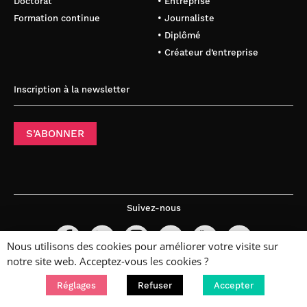
Doctorat
• Entreprise
Formation continue
• Journaliste
• Diplômé
• Créateur d’entreprise
Inscription à la newsletter
S’ABONNER
Suivez-nous
Nous utilisons des cookies pour améliorer votre visite sur
notre site web. Acceptez-vous les cookies ?
Réglages
Refuser
Accepter