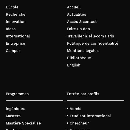
L’École
Accueil
Recherche
Actualités
Innovation
Accès & contact
Ideas
Faire un don
International
Travailler à Télécom Paris
Entreprise
Politique de confidentialité
Campus
Mentions légales
Bibliothèque
English
Programmes
Entrée par profils
Ingénieurs
• Admis
Masters
• Étudiant international
Mastère Spécialisé
• Chercheur