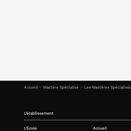
Accueil
Mastère Spécialisé
Les Mastères Spécialisé
L’établissement
L’École
Accueil