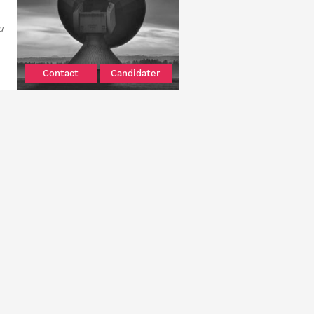
u
Contact
Candidater