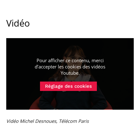
Vidéo
Pour afficher ce contenu, merci
d’accepter les cookies
des vidéos
Youtube
.
Réglage des cookies
Vidéo Michel Desnoues, Télécom Paris