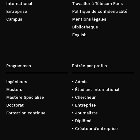
International
Travailler à Télécom Paris
Entreprise
Politique de confidentialité
Campus
Mentions légales
Bibliothèque
English
Programmes
Entrée par profils
Ingénieurs
• Admis
Masters
• Étudiant international
Mastère Spécialisé
• Chercheur
Doctorat
• Entreprise
Formation continue
• Journaliste
• Diplômé
• Créateur d’entreprise