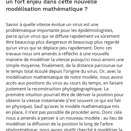
un fort enjeu dans cette nouvelle
modélisation mathématique ?
Savoir à quelle vitesse évolue un virus est une
problématique importante pour les épidémiologistes,
parce qu’un virus qui se diffuse rapidement va sûrement
être beaucoup plus dangereux et beaucoup plus regardé
qu’un virus qui se déplace peu rapidement. Donc ces
travaux nous ont amenés à réfléchir à une nouvelle
manière de modéliser la vitesse puisqu’ici nous avions une
simple moyenne, finalement, de la distance parcourue sur
le temps total écoulé depuis l’origine du virus. Or, avec la
modélisation mathématique de notre modèle, nous avons
accès aux positions du virus au cours du temps, en faisant
justement la reconstruction phylogéographique. La
première intuition pourrait être de dériver la position pour
obtenir la vitesse instantanée (c’est souvent ce qui est fait
en physique). Sauf qu’avec le modèle mathématique mis
en place, il n’est pas possible de procéder ainsi. Donc cela
nous a amenés à penser à un nouveau modèle : au lieu de
modéliser la diffusion de la position le long de l’arbre
phylogénétique, nous avons plutôt cherché à modéliser la