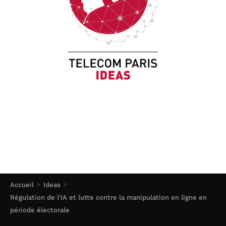
Accueil
Ideas
Régulation de l’IA et lutte contre la manipulation en ligne en
période électorale