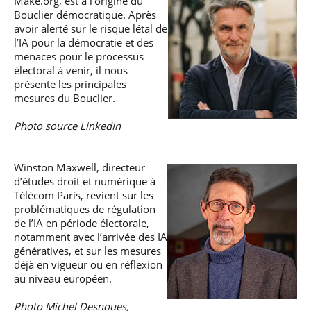
Make.org, est à l’origine du
Bouclier démocratique. Après
avoir alerté sur le risque létal de
l’IA pour la démocratie et des
menaces pour le processus
électoral à venir, il nous
présente les principales
mesures du Bouclier.
Photo source LinkedIn
Winston Maxwell, directeur
d’études droit et numérique à
Télécom Paris, revient sur les
problématiques de régulation
de l’IA en période électorale,
notamment avec l’arrivée des IA
génératives, et sur les mesures
déjà en vigueur ou en réflexion
au niveau européen.
Photo Michel Desnoues,