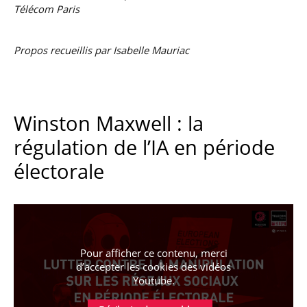
Télécom Paris
Propos recueillis par Isabelle Mauriac
Winston Maxwell : la
régulation de l’IA en période
électorale
Pour afficher ce contenu, merci
d’accepter les cookies
des vidéos
Youtube
.