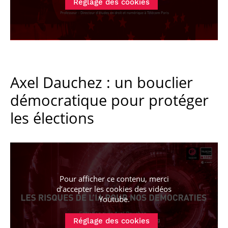
Réglage des cookies
Axel Dauchez : un bouclier
démocratique pour protéger
les élections
Pour afficher ce contenu, merci
d’accepter les cookies
des vidéos
Youtube
.
Réglage des cookies