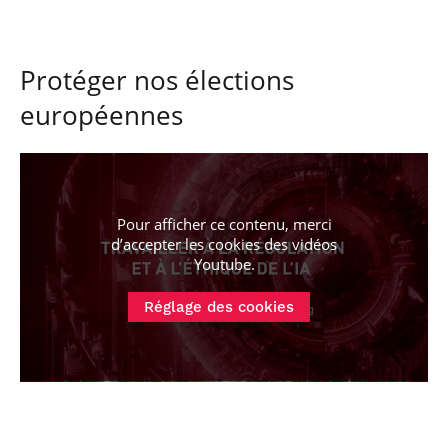
Protéger nos élections
européennes
Pour afficher ce contenu, merci
d’accepter les cookies
des vidéos
Youtube
.
Réglage des cookies