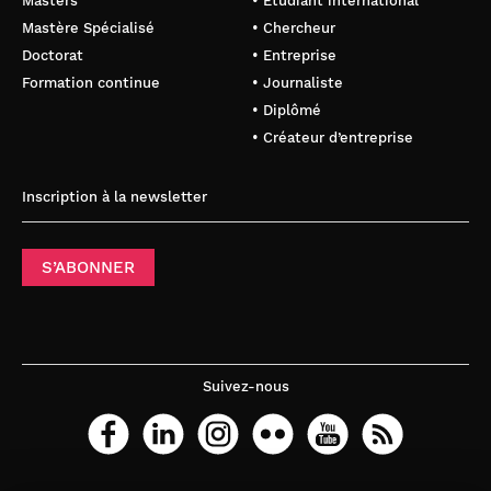
Masters
• Étudiant international
Mastère Spécialisé
• Chercheur
Doctorat
• Entreprise
Formation continue
• Journaliste
• Diplômé
• Créateur d’entreprise
Inscription à la newsletter
S’ABONNER
Suivez-nous