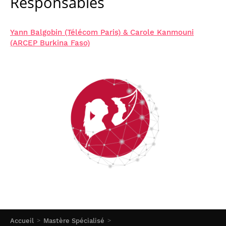
Responsables
Yann Balgobin (Télécom Paris) & Carole Kanmouni
(ARCEP Burkina Faso)
Accueil
Mastère Spécialisé