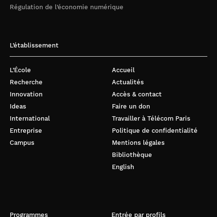
Régulation de l’économie numérique
L’établissement
L’École
Accueil
Recherche
Actualités
Innovation
Accès & contact
Ideas
Faire un don
International
Travailler à Télécom Paris
Entreprise
Politique de confidentialité
Campus
Mentions légales
Bibliothèque
English
Programmes
Entrée par profils