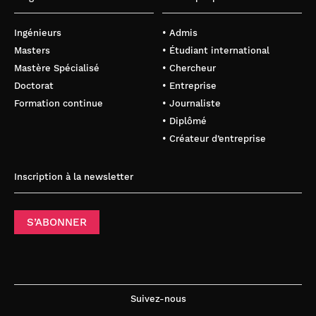
Ingénieurs
• Admis
Masters
• Étudiant international
Mastère Spécialisé
• Chercheur
Doctorat
• Entreprise
Formation continue
• Journaliste
• Diplômé
• Créateur d’entreprise
Inscription à la newsletter
S’ABONNER
Suivez-nous