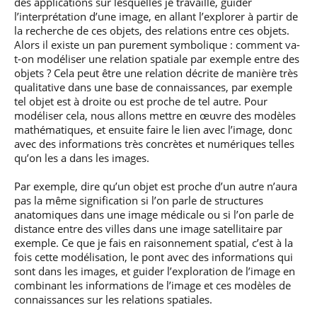
des applications sur lesquelles je travaille, guider
l’interprétation d’une image, en allant l’explorer à partir de
la recherche de ces objets, des relations entre ces objets.
Alors il existe un pan purement symbolique : comment va-
t-on modéliser une relation spatiale par exemple entre des
objets ? Cela peut être une relation décrite de manière très
qualitative dans une base de connaissances, par exemple
tel objet est à droite ou est proche de tel autre. Pour
modéliser cela, nous allons mettre en œuvre des modèles
mathématiques, et ensuite faire le lien avec l’image, donc
avec des informations très concrètes et numériques telles
qu’on les a dans les images.
Par exemple, dire qu’un objet est proche d’un autre n’aura
pas la même signification si l’on parle de structures
anatomiques dans une image médicale ou si l’on parle de
distance entre des villes dans une image satellitaire par
exemple. Ce que je fais en raisonnement spatial, c’est à la
fois cette modélisation, le pont avec des informations qui
sont dans les images, et guider l’exploration de l’image en
combinant les informations de l’image et ces modèles de
connaissances sur les relations spatiales.