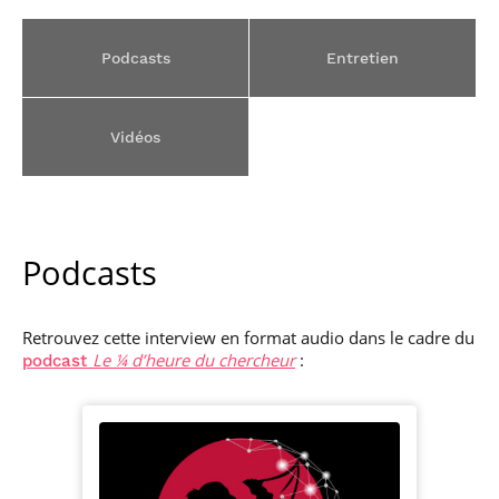
Podcasts
Entretien
Vidéos
Podcasts
Retrouvez cette interview en format audio dans le cadre du
Le ¼ d’heure du chercheur
:
podcast