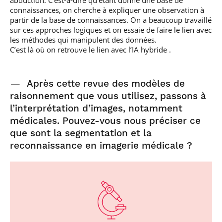
abduction. C’est-à-dire qu’étant donné une base de
connaissances, on cherche à expliquer une observation à
partir de la base de connaissances. On a beaucoup travaillé
sur ces approches logiques et on essaie de faire le lien avec
les méthodes qui manipulent des données.
C’est là où on retrouve le lien avec l’IA hybride .
—
Après cette revue des modèles de
raisonnement que vous utilisez, passons à
l’interprétation d’images, notamment
médicales. Pouvez-vous nous préciser ce
que sont la segmentation et la
reconnaissance en imagerie médicale ?