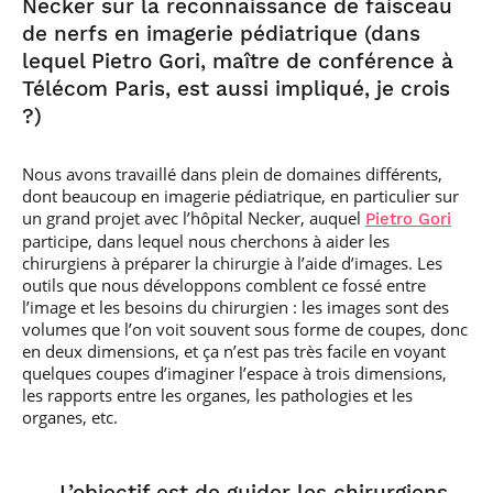
Necker sur la reconnaissance de faisceau
de nerfs en imagerie pédiatrique (dans
lequel Pietro Gori, maître de conférence à
Télécom Paris, est aussi impliqué, je crois
?)
Nous avons travaillé dans plein de domaines différents,
dont beaucoup en imagerie pédiatrique, en particulier sur
un grand projet avec l’hôpital Necker, auquel
Pietro Gori
participe, dans lequel nous cherchons à aider les
chirurgiens à préparer la chirurgie à l’aide d’images. Les
outils que nous développons comblent ce fossé entre
l’image et les besoins du chirurgien : les images sont des
volumes que l’on voit souvent sous forme de coupes, donc
en deux dimensions, et ça n’est pas très facile en voyant
quelques coupes d’imaginer l’espace à trois dimensions,
les rapports entre les organes, les pathologies et les
organes, etc.
—
L’objectif est de guider les chirurgiens