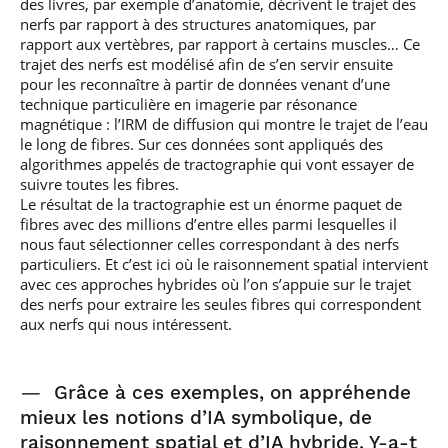
des livres, par exemple d’anatomie, décrivent le trajet des
nerfs par rapport à des structures anatomiques, par
rapport aux vertèbres, par rapport à certains muscles… Ce
trajet des nerfs est modélisé afin de s’en servir ensuite
pour les reconnaître à partir de données venant d’une
technique particulière en imagerie par résonance
magnétique : l’IRM de diffusion qui montre le trajet de l’eau
le long de fibres. Sur ces données sont appliqués des
algorithmes appelés de tractographie qui vont essayer de
suivre toutes les fibres.
Le résultat de la tractographie est un énorme paquet de
fibres avec des millions d’entre elles parmi lesquelles il
nous faut sélectionner celles correspondant à des nerfs
particuliers. Et c’est ici où le raisonnement spatial intervient
avec ces approches hybrides où l’on s’appuie sur le trajet
des nerfs pour extraire les seules fibres qui correspondent
aux nerfs qui nous intéressent.
—
Grâce à ces exemples, on appréhende
mieux les notions d’IA symbolique, de
raisonnement spatial et d’IA hybride. Y-a-t