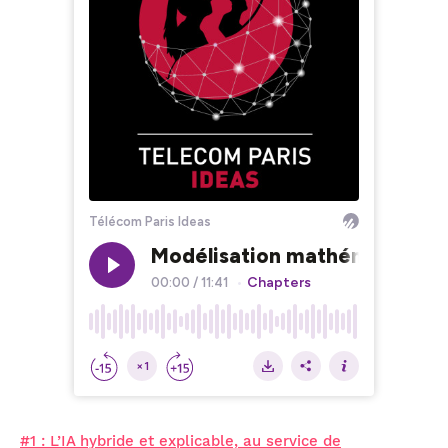
#1 : L’IA hybride et explicable, au service de