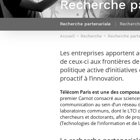
Recherche pa
Sport (fr)
Expert cybersécurité des réseaux
Mobilité en France
et des systèmes d’information
Parcours Numérique Responsable
Intelligence Artificielle – Expert
Recherche partenariale
Recherch
Enquête 1er emploi
Data & MLops
Accueil
Recherche
Recherche parte
Intelligence Artificielle multimodale
et autonome
Les entreprises apportent a
Manager des systèmes
de ceux-ci aux frontières d
d’information (admissions closes)
politique active d’initiativ
proactif à l’innovation.
Télécom Paris est une des compos
premier Carnot consacré aux sciences 
communication au sein d’un réseau de
laboratoires communs, dont le LTCI d
chercheurs et doctorants, afin de pr
(Technologies de l’information et de