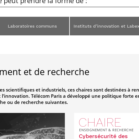
e peut prendre la forme de :
Laboratoires communs
Instituts d’innovation et Labe
ement et de recherche
es scientifiques et industriels, ces chaires sont destinées à r
l’innovation. Télécom Paris a développé une politique forte e
che ou de recherche suivantes.
CHAIRE
ENSEIGNEMENT & RECHERCHE
Cybersécurité des