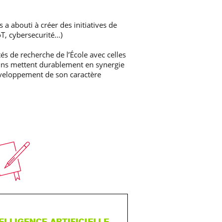
 a abouti à créer des initiatives de
oT, cybersecurité…)
s de recherche de l’École avec celles
muns mettent durablement en synergie
éveloppement de son caractère