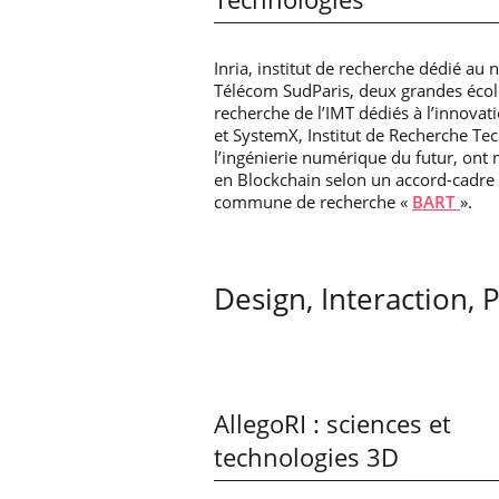
Inria, institut de recherche dédié au
Télécom SudParis, deux grandes école
recherche de l’IMT dédiés à l’innov
et SystemX, Institut de Recherche Tec
l’ingénierie numérique du futur, ont
en Blockchain selon un accord-cadre f
commune de recherche «
BART
».
Design, Interaction, 
AllegoRI : sciences et
technologies 3D