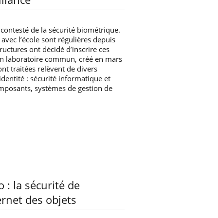
ncontesté de la sécurité biométrique.
avec l’école sont régulières depuis
ructures ont décidé d’inscrire ces
un laboratoire commun, créé en mars
nt traitées relèvent de divers
’identité : sécurité informatique et
omposants, systèmes de gestion de
o : la sécurité de
ternet des objets