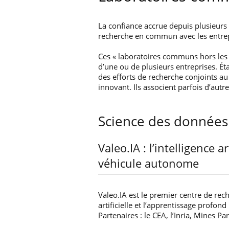
La confiance accrue depuis plusieurs a
recherche en commun avec les entrepr
Ces « laboratoires communs hors les m
d’une ou de plusieurs entreprises. É
des efforts de recherche conjoints a
innovant. Ils associent parfois d’aut
Science des données et
Valeo.IA : l’intelligence ar
véhicule autonome
Valeo.IA est le premier centre de rech
artificielle et l’apprentissage profon
Partenaires : le CEA, l’Inria, Mines Pa