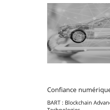
Confiance numériqu
BART : Blockchain Advan
Technologies