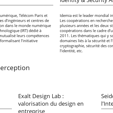
 numérique, Télécom Paris et
Idemia est le leader mondial i
s d’ingénieurs et centres de
Les coopérations en recherche 
ation dans le monde numérique
plusieurs années et les deux st
hnologique (IRT) dédié à
coopérations dans le cadre d’
 mutualisé leurs compétences
2011. Les thématiques qui y so
ormalisant l’initiative
domaines liés à la sécurité et l
cryptographie, sécurité des c
l’identité, etc.
Perception
Exalt Design Lab :
Seid
valorisation du design en
l’In
entreprise