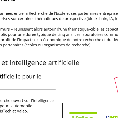
nnées entre la Recherche de l’École et ses partenaires entreprises
ises sur certaines thématiques de prospective (blockchain, IA, I
urs » réunissent alors autour d’une thématique-cible les capacité
tablis pour une durée typique de cinq ans, ces laboratoires com
u profit de l’impact socio-économique de notre recherche et du d
res partenaires (écoles ou organismes de recherche)
 intelligence artificielle
tificielle pour le
erche ouvert sur l’intelligence
d pour l’automobile.
risTech et Valeo.