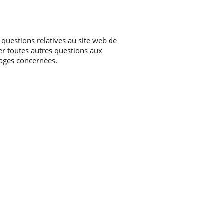
 questions relatives au site web de
er toutes autres questions aux
pages concernées.