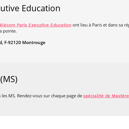
utive Education
ont lieu à Paris et dans sa r
élécom Paris Executive Education
a pointe.
nd, F-92120 Montrouge
 (MS)
on les MS. Rendez-vous sur chaque page de
spécialité de Mastère