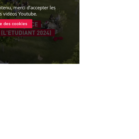
ntenu, merci d’accepter les
s vidéos Youtube
.
e des cookies