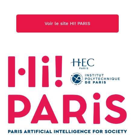
Voir le site HI! PARIS