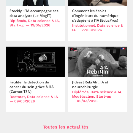
Stockly : l’IA accompagne ses
Comment les écoles
data analysts (Le MagIT)
d’ingénieurs du numérique
s’adaptent à l’IA (EducPros)
Diplômés, Data science & IA,
Start-up
— 19/05/2026
Institutionnel, Data science &
IA
— 22/03/2026
Faciliter la détection du
[Ideas] RebrAIn, IA et
cancer du sein grâce à l’IA
neurochirurgie
(Carnot TSN)
Diplômés, Data science & IA,
Modélisation, Start-up
Doctorat, Data science & IA
— 05/03/2026
— 09/03/2026
Toutes les actualités