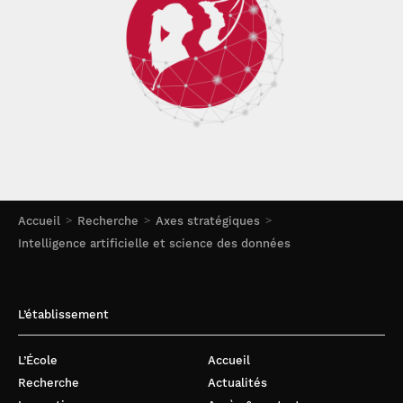
Accueil
Recherche
Axes stratégiques
Intelligence artificielle et science des données
L’établissement
L’École
Accueil
Recherche
Actualités