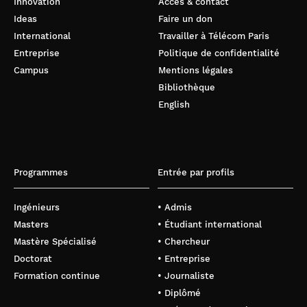
Innovation
Accès & contact
Ideas
Faire un don
International
Travailler à Télécom Paris
Entreprise
Politique de confidentialité
Campus
Mentions légales
Bibliothèque
English
Programmes
Entrée par profils
Ingénieurs
• Admis
Masters
• Étudiant international
Mastère Spécialisé
• Chercheur
Doctorat
• Entreprise
Formation continue
• Journaliste
• Diplômé