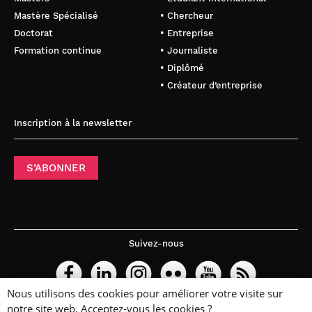
Mastère Spécialisé
• Chercheur
Doctorat
• Entreprise
Formation continue
• Journaliste
• Diplômé
• Créateur d’entreprise
Inscription à la newsletter
S’ABONNER
Suivez-nous
Nous utilisons des cookies pour améliorer votre visite sur
notre site web. Acceptez-vous les cookies ?