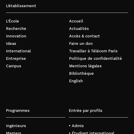
L’établissement
L’École
Accueil
Recherche
Actualités
Innovation
Accès & contact
Ideas
Faire un don
International
Travailler à Télécom Paris
Entreprise
Politique de confidentialité
Campus
Mentions légales
Bibliothèque
English
Programmes
Entrée par profils
Ingénieurs
• Admis
Masters
• Étudiant international