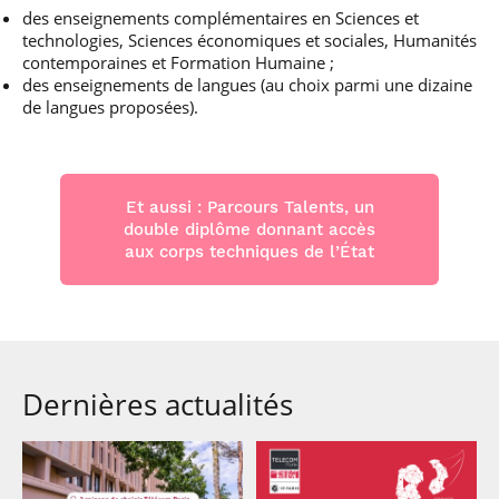
des enseignements complémentaires en Sciences et
technologies, Sciences économiques et sociales, Humanités
contemporaines et Formation Humaine ;
des enseignements de langues (au choix parmi une dizaine
de langues proposées).
Et aussi : Parcours Talents, un
double diplôme donnant accès
aux corps techniques de l’État
Dernières actualités