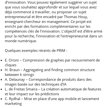
d’innovation. Vous pouvez également suggérer un sujet
que vous souhaitez approfondir et sur lequel vous avez
déjà commencé à travailler, ou proposer un sujet
entrepreneurial et être encadré par Thomas Houy,
enseignant-chercheur en management. Ce projet est
enrichi par des formations complémentaires sur les
compétences clés de l’innovation. L’objectif est d’être armé
pour la recherche, l’innovation et l’entrepreneuriat dans un
monde numérique.
Quelques exemples récents de PRIM :
E. Orisni – Compression de graphes par recouvrement de
cliques
H. Braun – Aggregating and finding common structure
between k strings
A. Delaunay – Correspondance de produits dans des
images basée sur des techniques d’IA
L. de Freitas Smaira – La création automatique de features
et leur impact sur les prédictions
C. Rydhal – Mise en place d’une app mobile et lancement
marketing