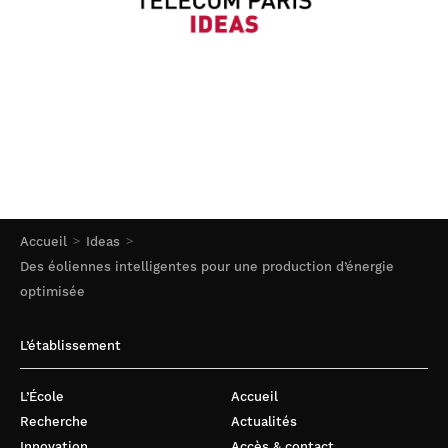
Accueil
Ideas
Des éoliennes intelligentes pour une production d’énergie
optimisée
L’établissement
L’École
Accueil
Recherche
Actualités
Innovation
Accès & contact