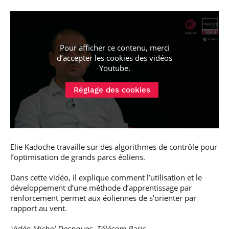
Pour afficher ce contenu, merci
d’accepter les cookies
des vidéos
Youtube
.
Réglage des cookies
Elie Kadoche travaille sur des algorithmes de contrôle pour
l’optimisation de grands parcs éoliens.
Dans cette vidéo, il explique comment l’utilisation et le
développement d’une méthode d’apprentissage par
renforcement permet aux éoliennes de s’orienter par
rapport au vent.
Vidéo Michel Desnoues, Télécom Paris