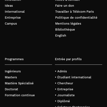
Ideas
Faire un don
International
Travailler à Télécom Paris
Entreprise
Politique de confidentialité
Campus
Mentions légales
Bibliothèque
English
Programmes
Entrée par profils
Ingénieurs
• Admis
Masters
• Étudiant international
Mastère Spécialisé
• Chercheur
Doctorat
• Entreprise
Formation continue
• Journaliste
• Diplômé