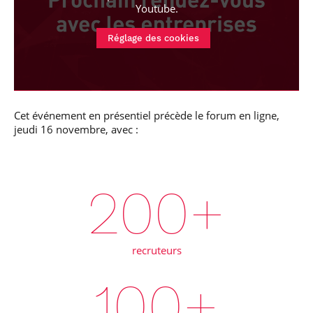
Youtube
.
Réglage des cookies
Cet événement en présentiel précède le forum en ligne,
jeudi 16 novembre, avec :
200
+
recruteurs
100
+