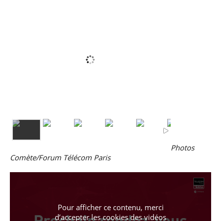
Photos
Comète/Forum Télécom Paris
Pour afficher ce contenu, merci
d’accepter les cookies
des vidéos