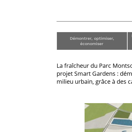
Démontrer, optimiser,
économiser
La fraîcheur du Parc Montsou
projet Smart Gardens : démo
milieu urbain, grâce à des c