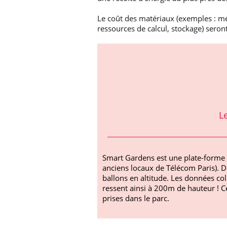
Le coût des matériaux (exemples : mét
ressources de calcul, stockage) seron
L
Smart Gardens est une plate-forme d
anciens locaux de Télécom Paris). D
ballons en altitude. Les données co
ressent ainsi à 200m de hauteur !
prises dans le parc.