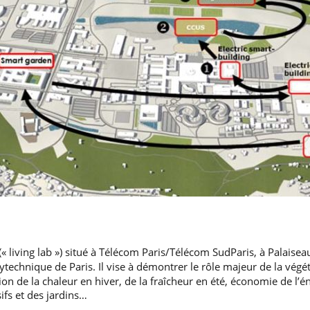
 living lab ») situé à Télécom Paris/Télécom SudParis, à Palaiseau
lytechnique de Paris. Il vise à démontrer le rôle majeur de la végé
ion de la chaleur en hiver, de la fraîcheur en été, économie de l’én
sifs et des jardins…