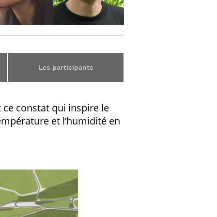
Les participants
ce constat qui inspire le
empérature et l’humidité en