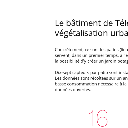
Le bâtiment de Tél
végétalisation urb
Concrètement, ce sont les patios (lie
servent, dans un premier temps, à l
la possibilité d’y créer un jardin pota
Dix-sept capteurs par patio sont inst
Les données sont récoltées sur un an 
basse consommation nécessaire à la d
données ouvertes.
17