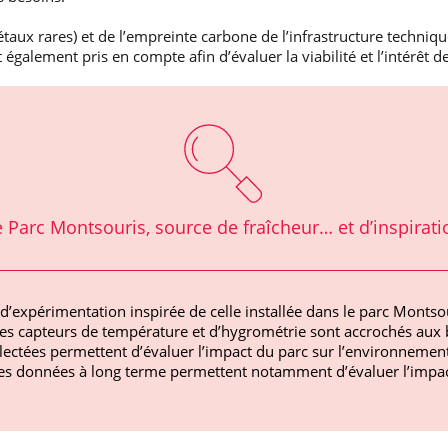
aux rares) et de l’empreinte carbone de l’infrastructure techniqu
t également pris en compte afin d’évaluer la viabilité et l’intérêt
e Parc Montsouris, source de fraîcheur… et d’inspirati
’expérimentation inspirée de celle installée dans le parc Montsou
es capteurs de température et d’hygrométrie sont accrochés aux b
llectées permettent d’évaluer l’impact du parc sur l’environnemen
 Ces données à long terme permettent notamment d’évaluer l’imp