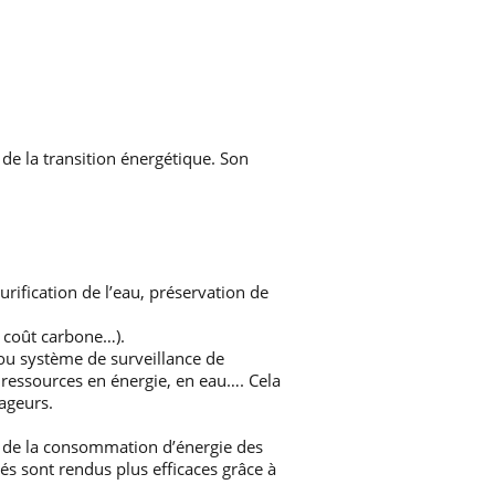
 de la transition énergétique. Son
urification de l’eau, préservation de
u coût carbone…).
 ou système de surveillance de
s ressources en énergie, en eau…. Cela
ageurs.
n de la consommation d’énergie des
és sont rendus plus efficaces grâce à