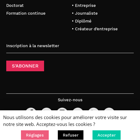
Doctorat
• Entreprise
Formation continue
• Journaliste
• Diplômé
• Créateur d’entreprise
Inscription à la newsletter
S’ABONNER
Suivez-nous
Nous utilisons des cookies pour améliorer votre visite sur
notre site web. Acceptez-vous les cookies ?
Réglages
Refuser
Accepter