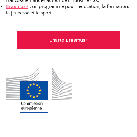
franco-allemandes autour de l’industrie 4.0.,
: un programme pour l’éducation, la formation,
Erasmus+
la jeunesse et le sport.
Charte Erasmus+