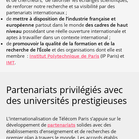
et de chercheurs, de favoriser les échanges scientifiques,
de renforcer notre recherche et sa visibilité par des
partenariats internationaux ;
de
mettre à disposition de l’industrie française et
européenne
partout dans le monde
des cadres de haut
niveau
possédant une réelle ouverture internationale et
aptes à travailler dans un contexte international ;
de
promouvoir la qualité de la formation et de la
recherche de l’École
et des organisations dont elle est
membre :
(IP Paris) et
Institut Polytechnique de Paris
.
IMT
Partenariats privilégiés avec
des universités prestigieuses
L’internationalisation de Télécom Paris s’appuie sur le
développement de
solides avec des
partenariats
établissements d’enseignement et de recherches de
premier plan à travers le monde. Les accords établis