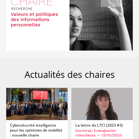
CHAIRE
RECHERCHE
Valeurs et politiques
des informations
personnelles
Actualités des chaires
Cybersécurité intelligente
La lettre du LTCI (2023 #3)
pour les systèmes de mobilité
Doctorat, Enseignants-
: nouvelle chaire
chercheurs
— 13/10/2023