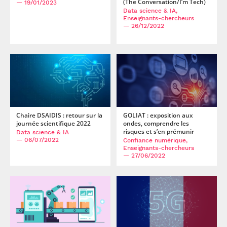
(The Conversation/I’m Tech)
— 19/01/2023
Data science & IA,
Enseignants-chercheurs
— 26/12/2022
Chaire DSAIDIS : retour sur la
GOLIAT : exposition aux
journée scientifique 2022
ondes, comprendre les
risques et s’en prémunir
Data science & IA
— 06/07/2022
Confiance numérique,
Enseignants-chercheurs
— 27/06/2022