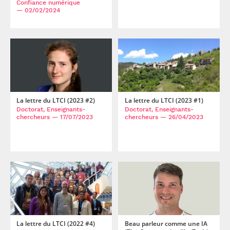
Confiance numérique
— 02/02/2024
La lettre du LTCI (2023 #2)
La lettre du LTCI (2023 #1)
Doctorat, Enseignants-
Doctorat, Enseignants-
chercheurs
— 17/07/2023
chercheurs
— 26/04/2023
La lettre du LTCI (2022 #4)
Beau parleur comme une IA