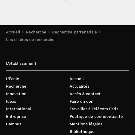
Accueil
Recherche
Recherche partenariale
Les chaires de recherche
L’établissement
L’École
Accueil
Recherche
Actualités
Innovation
Accès & contact
Ideas
Faire un don
International
Travailler à Télécom Paris
Entreprise
Politique de confidentialité
Campus
Mentions légales
Bibliothèque