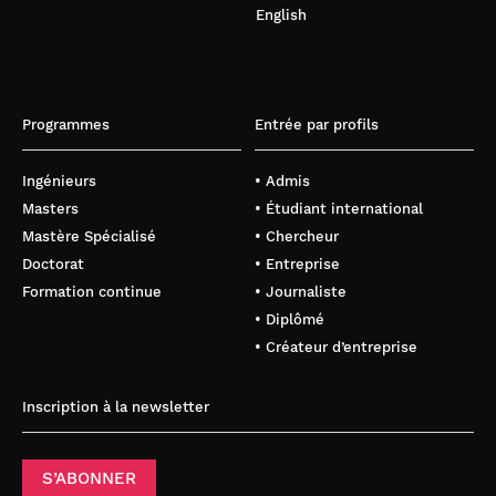
English
Programmes
Entrée par profils
Ingénieurs
• Admis
Masters
• Étudiant international
Mastère Spécialisé
• Chercheur
Doctorat
• Entreprise
Formation continue
• Journaliste
• Diplômé
• Créateur d’entreprise
Inscription à la newsletter
S’ABONNER