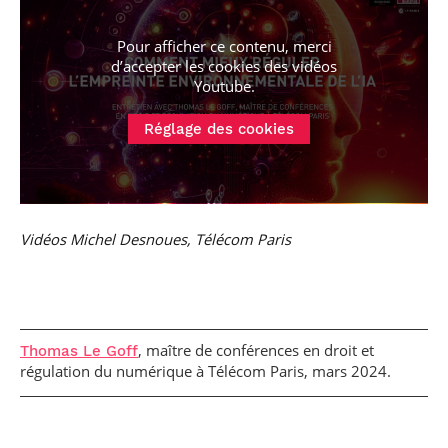
Pour afficher ce contenu, merci
d’accepter les cookies
des vidéos
Youtube
.
Réglage des cookies
Vidéos Michel Desnoues, Télécom Paris
, maître de conférences en droit et
Thomas Le Goff
régulation du numérique à Télécom Paris, mars 2024.