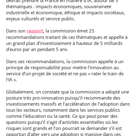
devrait prendre la France en matière d’IA, autour de 5
thématiques : impacts économiques, souveraineté
industrielle et économique, éthique et impacts sociétaux,
enjeux culturels et service public.
Dans son
, la commission émet 25
rapport
recommandations traitant de ces thématiques et appelle à
un grand plan d’investissement à hauteur de 5 milliards
d’euros par an pendant 5 ans.
Dans ses recommandations, la commission appelle à un
principe de responsabilité pour mettre l’innovation au
service d’un projet de société et ne pas « rater le train de
l’IA ».
Globalement, on constate que la commission a adopté une
posture très pro-innovation puisqu’il recommande des
investissements massifs et l’accélération de l’adoption dans
tous les secteurs, notamment dans les services publics
comme l’éducation ou la santé. Ce qui peut poser des
questions puisqu’il s’agit d’activités essentielles où les
risques sont grands et l’on pourrait se demander s’il est
opportun d’aller vers une adoption si massive dans ces