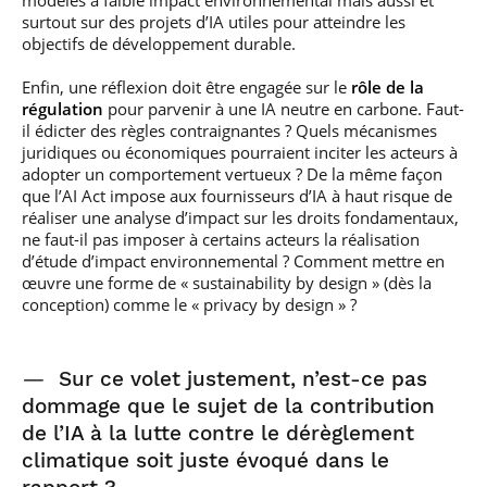
modèles à faible impact environnemental mais aussi et
surtout sur des projets d’IA utiles pour atteindre les
objectifs de développement durable.
Enfin, une réflexion doit être engagée sur le
rôle de la
régulation
pour parvenir à une IA neutre en carbone. Faut-
il édicter des règles contraignantes ? Quels mécanismes
juridiques ou économiques pourraient inciter les acteurs à
adopter un comportement vertueux ? De la même façon
que l’AI Act impose aux fournisseurs d’IA à haut risque de
réaliser une analyse d’impact sur les droits fondamentaux,
ne faut-il pas imposer à certains acteurs la réalisation
d’étude d’impact environnemental ? Comment mettre en
œuvre une forme de « sustainability by design » (dès la
conception) comme le « privacy by design » ?
—
Sur ce volet justement, n’est-ce pas
dommage que le sujet de la contribution
de l’IA à la lutte contre le dérèglement
climatique soit juste évoqué dans le