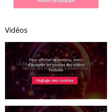
module pédagogique
Vidéos
Pour afficher ce contenu, merci
d’accepter les cookies
des vidéos
Youtube
.
Réglage des cookies