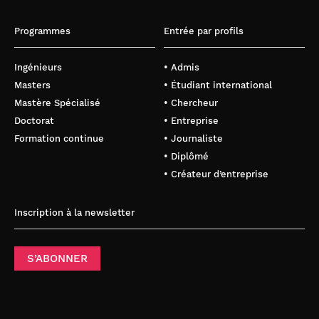
Programmes
Entrée par profils
Ingénieurs
• Admis
Masters
• Étudiant international
Mastère Spécialisé
• Chercheur
Doctorat
• Entreprise
Formation continue
• Journaliste
• Diplômé
• Créateur d’entreprise
Inscription à la newsletter
S’ABONNER