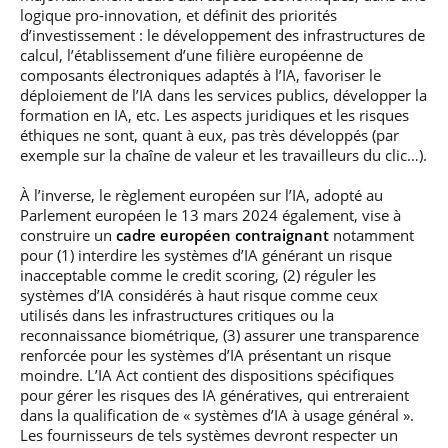
logique pro-innovation, et définit des priorités
d’investissement : le développement des infrastructures de
calcul, l’établissement d’une filière européenne de
composants électroniques adaptés à l’IA, favoriser le
déploiement de l’IA dans les services publics, développer la
formation en IA, etc. Les aspects juridiques et les risques
éthiques ne sont, quant à eux, pas très développés (par
exemple sur la chaîne de valeur et les travailleurs du clic…).
À l’inverse, le règlement européen sur l’IA, adopté au
Parlement européen le 13 mars 2024 également, vise à
construire un
cadre européen contraignant
notamment
pour (1) interdire les systèmes d’IA générant un risque
inacceptable comme le credit scoring, (2) réguler les
systèmes d’IA considérés à haut risque comme ceux
utilisés dans les infrastructures critiques ou la
reconnaissance biométrique, (3) assurer une transparence
renforcée pour les systèmes d’IA présentant un risque
moindre. L’IA Act contient des dispositions spécifiques
pour gérer les risques des IA génératives, qui entreraient
dans la qualification de « systèmes d’IA à usage général ».
Les fournisseurs de tels systèmes devront respecter un