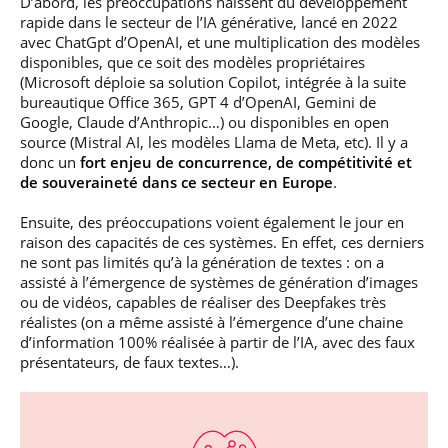
D’abord, les préoccupations naissent du développement
rapide dans le secteur de l’IA générative, lancé en 2022
avec ChatGpt d’OpenAI, et une multiplication des modèles
disponibles, que ce soit des modèles propriétaires
(Microsoft déploie sa solution Copilot, intégrée à la suite
bureautique Office 365, GPT 4 d’OpenAI, Gemini de
Google, Claude d’Anthropic…) ou disponibles en open
source (Mistral AI, les modèles Llama de Meta, etc). Il y a
donc un
fort enjeu de concurrence, de compétitivité et
de souveraineté dans ce secteur en Europe
.
Ensuite, des préoccupations voient également le jour en
raison des capacités de ces systèmes. En effet, ces derniers
ne sont pas limités qu’à la génération de textes : on a
assisté à l’émergence de systèmes de génération d’images
ou de vidéos, capables de réaliser des Deepfakes très
réalistes (on a même assisté à l’émergence d’une chaine
d’information 100% réalisée à partir de l’IA, avec des faux
présentateurs, de faux textes…).