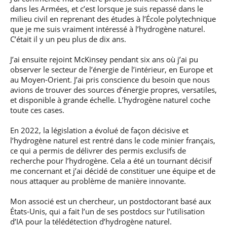
dans les Armées, et c’est lorsque je suis repassé dans le
milieu civil en reprenant des études à l’École polytechnique
que je me suis vraiment intéressé à l’hydrogène naturel.
C’était il y un peu plus de dix ans.
J’ai ensuite rejoint McKinsey pendant six ans où j’ai pu
observer le secteur de l’énergie de l’intérieur, en Europe et
au Moyen-Orient. J’ai pris conscience du besoin que nous
avions de trouver des sources d’énergie propres, versatiles,
et disponible à grande échelle. L’hydrogène naturel coche
toute ces cases.
En 2022, la législation a évolué de façon décisive et
l’hydrogène naturel est rentré dans le code minier français,
ce qui a permis de délivrer des permis exclusifs de
recherche pour l’hydrogène. Cela a été un tournant décisif
me concernant et j’ai décidé de constituer une équipe et de
nous attaquer au problème de manière innovante.
Mon associé est un chercheur, un postdoctorant basé aux
États-Unis, qui a fait l’un de ses postdocs sur l’utilisation
d’IA pour la télédétection d’hydrogène naturel.