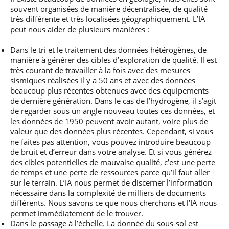
souvent organisées de manière décentralisée, de qualité
très différente et très localisées géographiquement. L’IA
peut nous aider de plusieurs manières :
Dans le tri et le traitement des données hétérogènes, de
manière à générer des cibles d’exploration de qualité. Il est
très courant de travailler à la fois avec des mesures
sismiques réalisées il y a 50 ans et avec des données
beaucoup plus récentes obtenues avec des équipements
de dernière génération. Dans le cas de l’hydrogène, il s’agit
de regarder sous un angle nouveau toutes ces données, et
les données de 1950 peuvent avoir autant, voire plus de
valeur que des données plus récentes. Cependant, si vous
ne faites pas attention, vous pouvez introduire beaucoup
de bruit et d’erreur dans votre analyse. Et si vous générez
des cibles potentielles de mauvaise qualité, c’est une perte
de temps et une perte de ressources parce qu’il faut aller
sur le terrain. L’IA nous permet de discerner l’information
nécessaire dans la complexité de milliers de documents
différents. Nous savons ce que nous cherchons et l’IA nous
permet immédiatement de le trouver.
Dans le passage à l’échelle. La donnée du sous-sol est