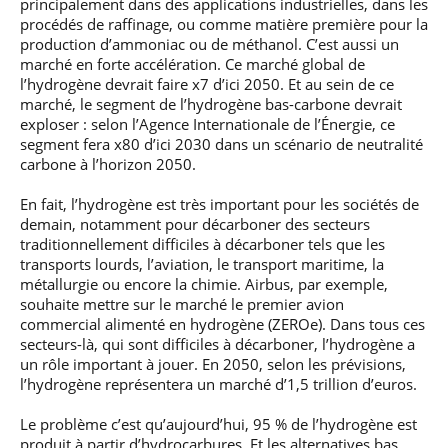
principalement dans des applications industrielles, dans les
procédés de raffinage, ou comme matière première pour la
production d’ammoniac ou de méthanol. C’est aussi un
marché en forte accélération. Ce marché global de
l’hydrogène devrait faire x7 d’ici 2050. Et au sein de ce
marché, le segment de l’hydrogène bas-carbone devrait
exploser : selon l’Agence Internationale de l’Énergie, ce
segment fera x80 d’ici 2030 dans un scénario de neutralité
carbone à l’horizon 2050.
En fait, l’hydrogène est très important pour les sociétés de
demain, notamment pour décarboner des secteurs
traditionnellement difficiles à décarboner tels que les
transports lourds, l’aviation, le transport maritime, la
métallurgie ou encore la chimie. Airbus, par exemple,
souhaite mettre sur le marché le premier avion
commercial alimenté en hydrogène (ZEROe). Dans tous ces
secteurs-là, qui sont difficiles à décarboner, l’hydrogène a
un rôle important à jouer. En 2050, selon les prévisions,
l’hydrogène représentera un marché d’1,5 trillion d’euros.
Le problème c’est qu’aujourd’hui, 95 % de l’hydrogène est
produit à partir d’hydrocarbures. Et les alternatives bas