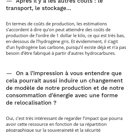
—
Après il y a les autres coûts : le
transport, le stockage…
En termes de coûts de production, les estimations
s’accordent à dire qu’on peut atteindre des coûts de
production de l’ordre de 1 dollar le kilo, ce qui est très bas,
en-dessous de l’hydrogène gris. Et évidemment, il s’agit
d’un hydrogène bas carbone, puisqu’il existe déjà et n’a pas
besoin d’être fabriqué à partir d’autres hydrocarbures.
—
On a l’impression à vous entendre que
cela pourrait aussi induire un changement
de modèle de notre production et de notre
consommation d’énergie avec une forme
de relocalisation ?
Oui, c’est très intéressant de regarder l’impact que pourra
avoir cette ressource en fonction de sa répartition
géographique sur la souveraineté et la sécurité