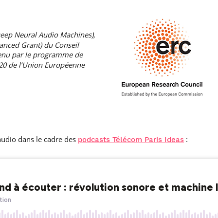
Deep Neural Audio Machines),
vanced Grant) du Conseil
tenu par le programme de
020 de l’Union Européenne
audio dans le cadre des
:
podcasts Télécom Paris Ideas