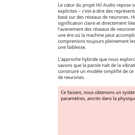
Le cœur du projet Hi! Audio repose 
explicites – c’est-à-dire des représ
basé sur des réseaux de neurones. H
signification claire et directement l
l’avènement des réseaux de neurones
une ère où la machine peut accompli
comprenions toujours pleinement les 
une faiblesse.
L’approche hybride que nous exploron
savons que la parole naît de la vibra
construire un modèle simplifié de ce
de neurones.
Ce faisant, nous obtenons un systèm
paramètres, ancrés dans la physique,