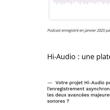
Podcast enregistré en janvier 2025 p
Hi-Audio : une pla
—
Votre projet Hi-Audio 
l’enregistrement asynchron
les deux avancées majeures 
sonores ?