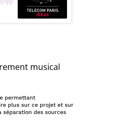
trement musical
me permettant
e plus sur ce projet et sur
la séparation des sources