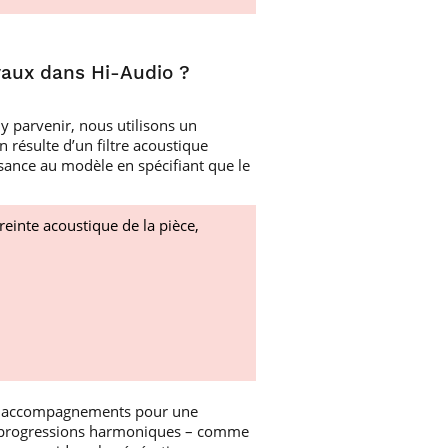
vaux dans Hi-Audio ?
y parvenir, nous utilisons un
 résulte d’un filtre acoustique
ssance au modèle en spécifiant que le
preinte acoustique de la pièce,
es accompagnements pour une
ses progressions harmoniques – comme