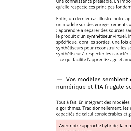
une connaissance préalable. En impos
qu’elle respecte ces principes fonda
Enfin, un dernier cas illustre notre 
un modèle sur des enregistrements o
: apprendre à séparer des sources s
le produit d’un synthétiseur virtuel
spécifique, dont les sorties, une fois
synthétiseurs pour reconstruire les 
synthétiseur à respecter les caractéri
– ce qui facilite l’apprentissage et am
—
Vos modèles semblent d
numérique et l’IA frugale s
Tout à fait. En intégrant des modèle
algorithmes. Traditionnellement, les
capacités de calcul considérables et 
Avec notre approche hybride, la m