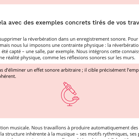
ela avec des exemples concrets tirés de vos tra
 supprimer la réverbération dans un enregistrement sonore. Pour 
ais nous lui imposons une contrainte physique : la réverbération
a été capté – une salle, par exemple. Nous intégrons cette connai
une réalité physique, comme les réflexions sonores sur les murs.
s d’éliminer un effet sonore arbitraire ; il cible précisément l’em
ohérent.
ation musicale. Nous travaillons à produire automatiquement d
s la structure inhérente à la musique – ses motifs rythmiques, 