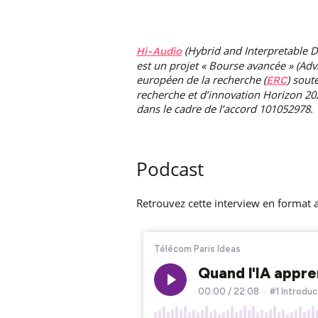
(Hybrid and Interpretable 
Hi-Audio
est un projet « Bourse avancée » (Ad
européen de la recherche (
) sou
ERC
recherche et d’innovation Horizon 2
dans le cadre de l’accord 101052978.
Podcast
Retrouvez cette interview en format 