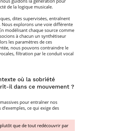
 nous guidons la génération pour
té de la logique musicale.
ques, dites supervisées, entraînent
. Nous explorons une voie différente
 ? En modélisant chaque source comme
ssocions à chacun un synthétiseur
alors les paramètres de ces
antée, nous pouvons contraindre le
cales, filtration par le conduit vocal
exte où la sobriété
scrit-il dans ce mouvement ?
s massives pour entraîner nos
 d’exemples, ce qui exige des
lutôt que de tout redécouvrir par