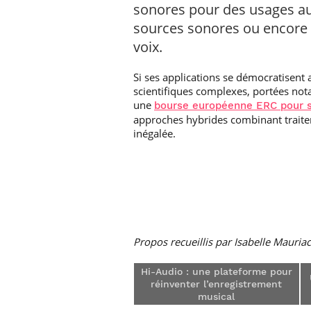
sonores pour des usages aus
sources sonores ou encore 
voix.
Si ses applications se démocratisent 
scientifiques complexes, portées no
une
bourse européenne ERC pour s
approches hybrides combinant traite
inégalée.
Propos recueillis par Isabelle Mauriac
Hi-Audio : une plateforme pour
réinventer l’enregistrement
musical