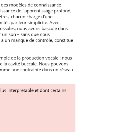
t des modèles de connaissance
issance de l’apprentissage profond,
tres, chacun chargé d’une
ités par leur simplicité. Avec
lossales, nous avons basculé dans
r un son – sans que nous
 à un manque de contrôle, constitue
mple de la production vocale : nous
de la cavité buccale. Nous pouvons
 comme une contrainte dans un réseau
us interprétable et dont certains