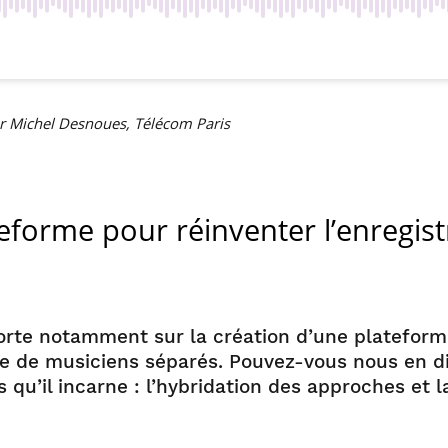
ar Michel Desnoues, Télécom Paris
teforme pour réinventer l’enregis
porte notamment sur la création d’une platefor
e de musiciens séparés. Pouvez-vous nous en dir
qu’il incarne : l’hybridation des approches et 