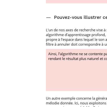
—
Pouvez-vous illustrer c
L’un de nos axes de recherche vise à
algorithme d’apprentissage profond, m
propre à l’espace dans lequel le son 
filtre à annuler doit correspondre à 
Ainsi, l’algorithme ne se contente pa
rendant le résultat plus naturel et c
Un autre exemple concerne la génér
mélodie donnée. Ici, nous exploiton