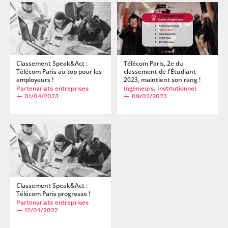
Classement Speak&Act :
Télécom Paris, 2e du
Télécom Paris au top pour les
classement de l'Étudiant
employeurs !
2023, maintient son rang !
Partenariats entreprises
Ingénieurs, Institutionnel
— 01/04/2023
— 09/02/2023
Classement Speak&Act :
Télécom Paris progresse !
Partenariats entreprises
— 12/04/2022