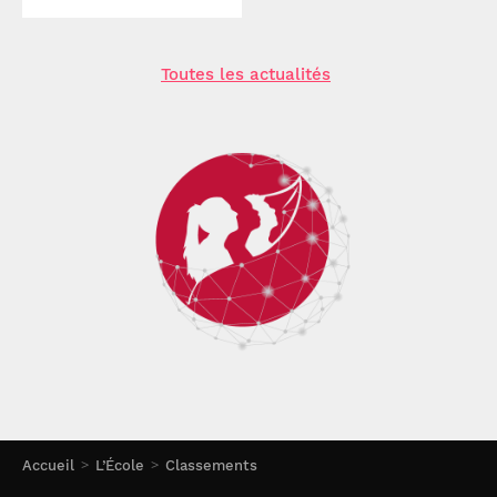
Toutes les actualités
Accueil
L’École
Classements