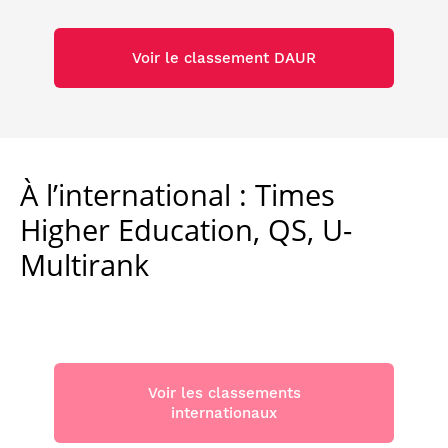
Voir le classement DAUR
À l’international : Times
Higher Education, QS, U-
Multirank
Voir les classements
internationaux